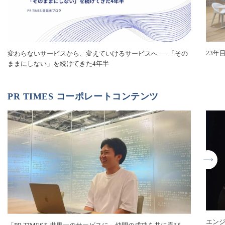
23年
変わらないサービスから、変えていけるサービスへ ──「その
ままにしない」を続けてきた4年半
PR TIMES コーポレートコンテンツ
エン