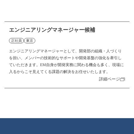
エンジニアリングマネージャー候補
正社員
東京
エンジニアリングマネージャーとして、開発部の組織・人づくり
を担い、メンバーの技術的なサポートや開発基盤の強化を牽引し
ていただきます。EM自身が開発実務に関わる機会も多く、現場に
入るからこそ見えてくる課題の解決をお任せいたします。
詳細ページ