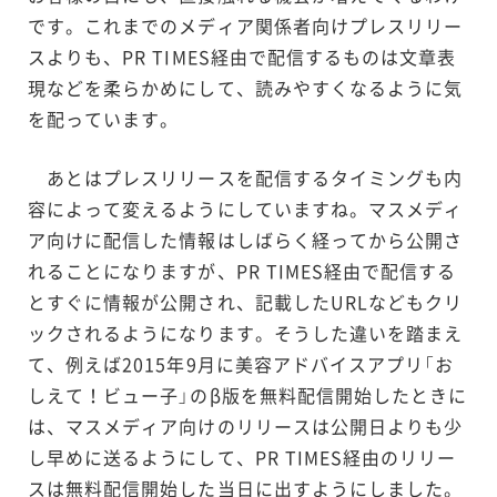
です。これまでのメディア関係者向けプレスリリー
スよりも、PR TIMES経由で配信するものは文章表
現などを柔らかめにして、読みやすくなるように気
を配っています。
あとはプレスリリースを配信するタイミングも内
容によって変えるようにしていますね。マスメディ
ア向けに配信した情報はしばらく経ってから公開さ
れることになりますが、PR TIMES経由で配信する
とすぐに情報が公開され、記載したURLなどもクリ
ックされるようになります。そうした違いを踏まえ
て、例えば2015年9月に美容アドバイスアプリ「お
しえて！ビュー子」のβ版を無料配信開始したときに
は、マスメディア向けのリリースは公開日よりも少
し早めに送るようにして、PR TIMES経由のリリー
スは無料配信開始した当日に出すようにしました。