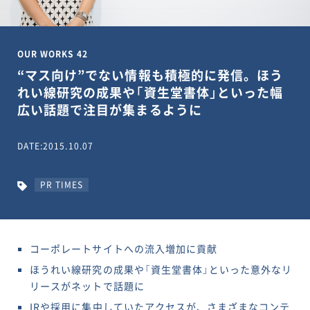
OUR WORKS 42
“マス向け”でない情報も積極的に発信。ほう
れい線研究の成果や「資生堂書体」といった幅
広い話題で注目が集まるように
DATE:2015.10.07
PR TIMES
コーポレートサイトへの流入増加に貢献
ほうれい線研究の成果や「資生堂書体」といった意外なリ
リースがネットで話題に
IRや採用に集中していたアクセスが、さまざまなコンテ