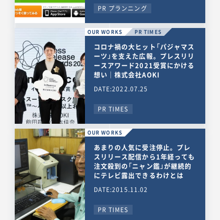
PR プランニング
OUR WORKS
PR TIMES
コロナ禍の大ヒット「パジャマス
ーツ」を支えた広報。プレスリリ
ースアワード2021受賞にかける
想い｜株式会社AOKI
DATE:2022.07.25
PR TIMES
OUR WORKS
あまりの人気に受注停止。プレ
スリリース配信から1年経っても
注文殺到の「ニャン鑑」が継続的
にテレビ露出できるわけとは
DATE:2015.11.02
PR TIMES