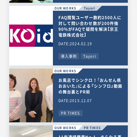
OUR WORKS
Tayori
FAQ閲覧ユーザー数約2500人に
対して問い合わせ数が200件強
90%がFAQで疑問を解決【京王
電鉄株式会社】
DATE:2024.02.19
導入事例
Tayori
OUR WORKS
お風呂でシンクロ！「おんせん県
おおいた」による『シンフロ』動画
の舞台裏とPR術
DATE:2015.12.07
PR TIMES
OUR WORKS
PR TIMES
11年連続業界No.1。さらなる事