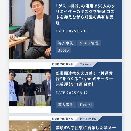
「ゲスト機能」の活用で50人のク
リエイターのタスクを管理 コス
トを抑えながら知識の共有も実
現
DATE:2025.06.13
導入事例
タスク管理
Jooto
OUR WORKS
Tayori
部署間連携を大改善！ “共通言
語”をつくるTayoriのデータ一
元管理【NTT西日本】
DATE:2025.06.12
導入事例
Tayori
OUR WORKS
PR TIMES
業績のV字回復に貢献した傘メー