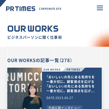
CORPORATE SITE
OUR WORKS
ビジネスパーソンに聞く仕事術
OUR WORKSの記事一覧（278）
OUR WORKS
PR TIMES
「おいしい」の先にある気持ちを
一番大切に。顧客接点を広げる
「おいしい」の先にある気持ちを
一番大切に。顧客接点を広げ...
DATE:2025.06.27
外部広報インタビュー