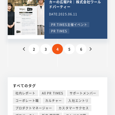
カーの広報PR｜株式会社ワール
ドパーティー
DATE:2025.06.11
PR TIMES主催イベント
PR TIMES
2
3
4
5
6
すべてのタグ
社内レポート
All PR TIMES
サポートメンバー
コーポレート職
カルチャー
入社エントリ
プロダクトマネージャー
カスタマーサクセス