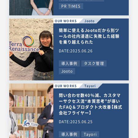
PR TIMES
OUR WORKS
Jooto
簡単に使えるJootoだから別ツ
ールの社内浸透に失敗した経験
を乗り越えられた
DATE:2025.06.26
導入事例
タスク管理
Jooto
OUR WORKS
Tayori
問い合わせ数40%減、カスタマ
ーサクセス流“本質思考”が導い
たFAQ＆プロダクト大改善【株式
会社フライヤー】
DATE:2025.06.25
導入事例
Tayori