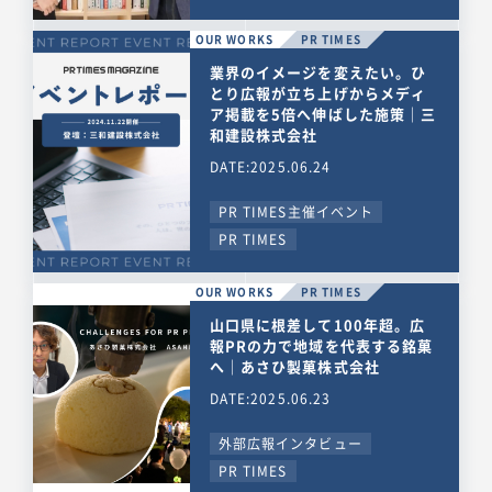
OUR WORKS
PR TIMES
業界のイメージを変えたい。ひ
とり広報が立ち上げからメディ
ア掲載を5倍へ伸ばした施策｜三
和建設株式会社
DATE:2025.06.24
PR TIMES主催イベント
PR TIMES
OUR WORKS
PR TIMES
山口県に根差して100年超。広
報PRの力で地域を代表する銘菓
へ｜あさひ製菓株式会社
DATE:2025.06.23
外部広報インタビュー
PR TIMES