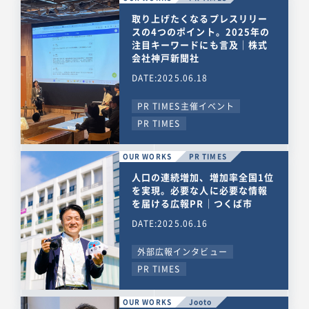
取り上げたくなるプレスリリー
スの4つのポイント。2025年の
注目キーワードにも言及｜株式
会社神戸新聞社
DATE:2025.06.18
PR TIMES主催イベント
PR TIMES
OUR WORKS
PR TIMES
人口の連続増加、増加率全国1位
を実現。必要な人に必要な情報
を届ける広報PR｜つくば市
DATE:2025.06.16
外部広報インタビュー
PR TIMES
OUR WORKS
Jooto