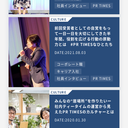
社員インタビュー
PR TIMES
CULTURE
前回受賞者としての自覚をもっ
て一日一日を大切にしてきた半
年間。役割を広げる行動の原動
力とは #PR TIMESなひとたち
DATE:2021.08.03
コーポレート職
キャリア入社
社員インタビュー
PR TIMES
CULTURE
みんなの“居場所”を作りたいー
社内ティータイムの運営から見
えたPR TIMESのカルチャーとは
DATE:2020.01.30