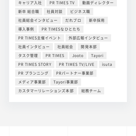
キャリア入社
PR TIMES TV
動画ディレクター
新卒 総合職
社員対談
ビジネス職
社員総会インタビュー
だれブロ
新卒採用
導入事例
PR TIMESなひとたち
PR TIMES主催イベント
外部広報インタビュー
社員インタビュー
社員総会
開発本部
タスク管理
PR TIMES
Jooto
Tayori
PR TIMES STORY
PR TIMES TV/LIVE
isuta
PR プランニング
PRパートナー事業部
メディア事業部
Tayori事業部
カスタマーリレーションズ本部
総務チーム