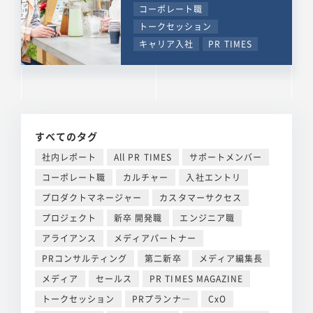
コーポレート職
トークセッション
キャリア入社
PR TIMES
すべてのタグ
社内レポート
All PR TIMES
サポートメンバー
コーポレート職
カルチャー
入社エントリ
プロダクトマネージャー
カスタマーサクセス
プロジェクト
新卒 開発職
エンジニア職
アライアンス
メディアパートナー
PRコンサルティング
第二新卒
メディア編集長
メディア
セールス
PR TIMES MAGAZINE
トークセッション
PRプランナ―
CxO