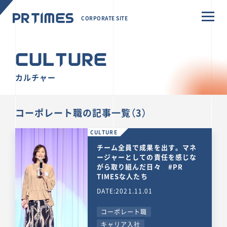
CORPORATE SITE
CULTURE
カルチャー
コーポレート職の記事一覧（3）
CULTURE
チーム全員で成果を出す。マネ
ージャーとしての責任を感じな
がら取り組んだ日々 #PR
TIMESな人たち
DATE:2021.11.01
コーポレート職
キャリア入社