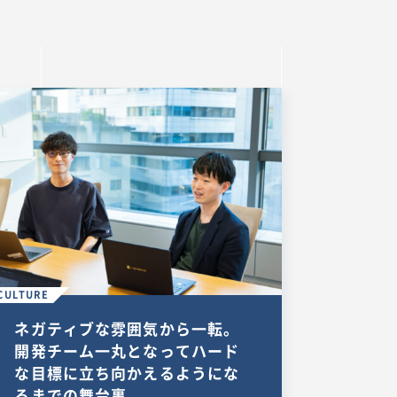
CULTURE
ネガティブな雰囲気から一転。
開発チーム一丸となってハード
な目標に立ち向かえるようにな
るまでの舞台裏