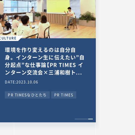
CULTURE
環境を作り変えるのは自分自
身。インターン生に伝えたい”自
分起点”な仕事論【PR TIMES イ
ンターン交流会×三浦和樹ト...
DATE:2023.10.06
PR TIMESなひとたち
PR TIMES