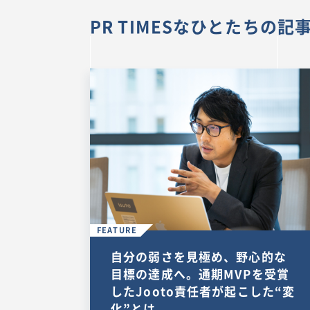
PR TIMESなひとたちの記事
FEATURE
自分の弱さを見極め、野心的な
目標の達成へ。通期MVPを受賞
したJooto責任者が起こした“変
化”とは