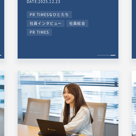
DATE:2025.12.23
PR TIMESなひとたち
社員インタビュー
社員総会
PR TIMES