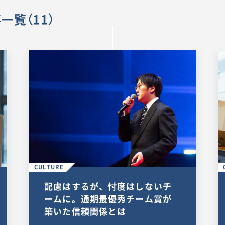
一覧（11）
CULTURE
配慮はするが、忖度はしないチ
ームに。通期最優秀チーム賞が
築いた信頼関係とは