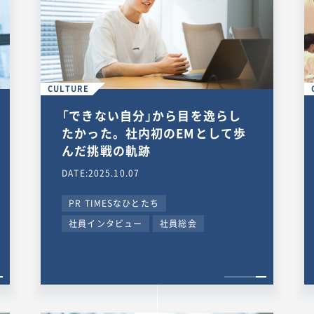
CULTURE
「できない自分」から目を逸らし
たかった。社内初のEMとして歩
んだ挑戦の軌跡
DATE:2025.10.07
PR TIMESなひとたち
社員インタビュー
社員総会