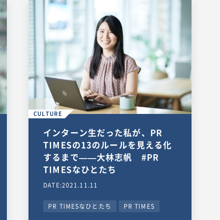
CULTURE
インターン生だった私が、PR
TIMESの13のルールを見える化
するまで——大林志帆 #PR
TIMESなひとたち
DATE:2021.11.11
PR TIMESなひとたち
PR TIMES