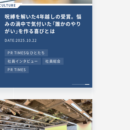
CULTURE
呪縛を解いた4年越しの受賞。悩
みの渦中で気付いた「誰かのやり
がい」を作る喜びとは
DATE:2025.10.22
PR TIMESなひとたち
社員インタビュー
社員総会
PR TIMES