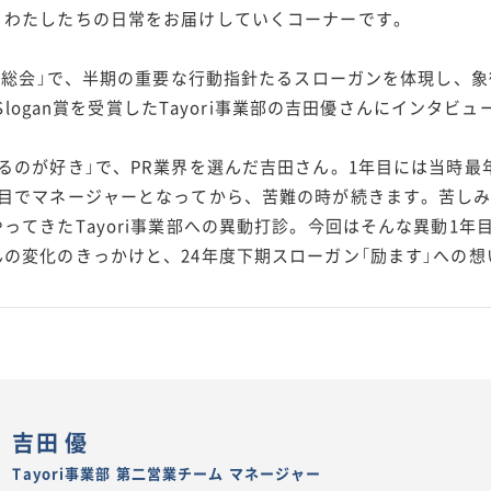
、わたしたちの日常をお届けしていくコーナーです。
社員総会」で、半期の重要な行動指針たるスローガンを体現し、
 Slogan賞を受賞したTayori事業部の吉田優さんにインタビュ
るのが好き」で、PR業界を選んだ吉田さん。1年目には当時最
年目でマネージャーとなってから、苦難の時が続きます。苦し
ってきたTayori事業部への異動打診。今回はそんな異動1年
の変化のきっかけと、24年度下期スローガン「励ます」への
吉田 優
Tayori事業部 第二営業チーム マネージャー