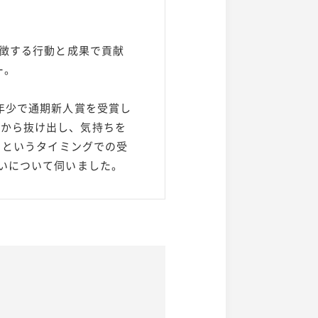
象徴する行動と成果で貢献
ー。
年少で通期新人賞を受賞し
みから抜け出し、気持ちを
目というタイミングでの受
想いについて伺いました。