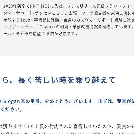
2020年新卒でPR TIMESに入社。プレスリリース配信プラットフォーム
タマーサポート/サクセスとして、広報・マーケ担当者の成功支援に4
年秋よりTayori事業部に異動。自身のカスタマーサポート経験も
ーサポートツール「Tayori」の利用・業務改善提案を推進していま
ール・それらを堪能する旅が好きです。
から、長く苦しい時を乗り越えて
the Slogan賞の受賞、おめでとうございます！まずは、受
せください。
年は獲ります！」と上長の竹内さんに宣言していたので、受賞の