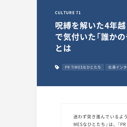
CULTURE 71
呪縛を解いた4年
で気付いた「誰かの
とは
PR TIMESなひとたち
社員インタ
迷わず突き進んでいるよう
MESなひとたち』は、「P