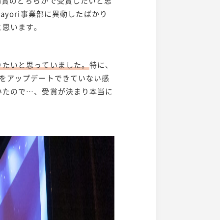
Slogan賞のどちらかで受賞したいと思
yori事業部に異動したばかり
と思います。
りたいと思っていました。
特に、
分をアップデートできていない感
いたので…、受賞が決まり本当に