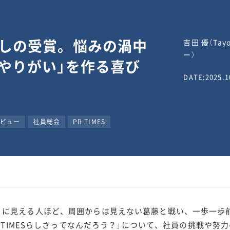
越しの受賞。悩みの渦中
吉田 優（Ta
ー）
やりがい」を作る喜び
DATE:2025.1
ビュー
社員総会
PR TIMES
に見える人ほど、周囲からは見えない葛藤と戦い、一歩一歩前進し
R TIMESらしさってなんだろう？」について、社員の挑戦や