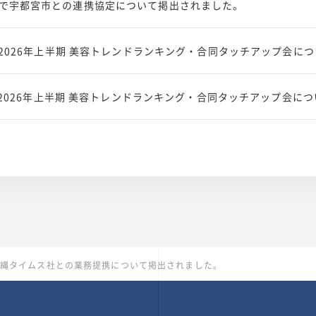
で宇都宮市との連携協定について掲出されました。
Oで2026年上半期 美容トレンドランキング・合同タッチアップ会に
laで2026年上半期 美容トレンドランキング・合同タッチアップ会
wsで沖縄タイムス社との業務提携について掲出されました。