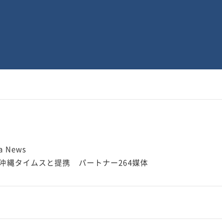
 News
S 沖縄タイムスと提携 パートナー264媒体