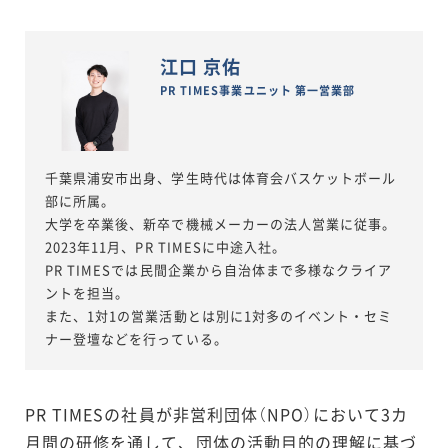
江口 京佑
PR TIMES事業ユニット 第一営業部
千葉県浦安市出身、学生時代は体育会バスケットボール
部に所属。
大学を卒業後、新卒で機械メーカーの法人営業に従事。
2023年11月、PR TIMESに中途入社。
PR TIMESでは民間企業から自治体まで多様なクライア
ントを担当。
また、1対1の営業活動とは別に1対多のイベント・セミ
ナー登壇などを行っている。
PR TIMESの社員が非営利団体（NPO）において3カ
月間の研修を通して、団体の活動目的の理解に基づ