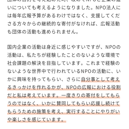
いについても考えるようになりました。NPO法人に
は毎年広報予算があるわけではなく、支援してくだ
さる方々からの継続的な寄付がなければ、広報活動
も団体の活動も進められません。
国内企業の活動は身近に感じやすいですが、NPOの
活動は、私たちが経験したことのないような環境で
社会課題の解決を目指しています。これまで経験の
ないような世界中で行われているNPOの活動に、い
かに興味を持ってもらい、さらに
自分事として考え
るきっかけを作れるかが、NPOの広報における役割
だと私は考えています。一度きりの寄付をしてもら
うのではなく、いかに賛同してもらい応援し続けて
もらうための施策を考え、実行することにやりがい
や楽しさを感じています。