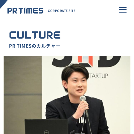
CORPORATE SITE
CULTURE
PR TIMESのカルチャー