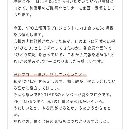
現在はPR TIMESを既にご活用いただいている企業様に
向けて、利活用のご提案やセミナーを企画・登壇をして
おります。
今回、NPO広報研修プロジェクトに向き合った3ヶ月間
をお伝えします。
広報の実務経験がなかった私が、どのように団体の広報
の「ひとり」として携わってきたのか。各企業や団体で
「ひとり広報」を行っている、これから広報を始める「だ
れ」かの励みやパワーになりましたら嬉しいです。
だれブロ ーまだ、話していないことー
私が「だれか」お伝えします。働く誰か、働こうとしてい
る誰かに役立ってほしい。
そんな想いでPR TIMESのメンバーが紡ぐブログです。
PR TIMESで働く「私」の仕事とそのほかいろいろ。
うれしいとか、やる気がでるとか、やめようかなぁと
か。
だれかの、働く今日の気持ちにつながりますように。