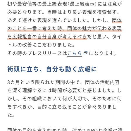
初や最安値等の最上級表現（最上級表示）には注意が
必要となります。当時はより良い表現を模索せず、
あえて避けた表現を選んでいました。しかし、
団体
のことを一番に考えた時、団体の魅力が伝わる表現
を広報担当の自分自身が考えるべき
だと思い、タイ
トルの改善にこだわりました。
その時のプレスリリースは
こちら
になります。
街頭に立ち、自分も動く広報に
3カ月という限られた期間の中で、団体の活動内容
を深く理解するには時間が必要だと感じました。し
かし、その組織において何が大切で、そのために何
をすべきか、目的に立ち返ることが多々ありまし
た。
団体の目的を考え始めた時、改めてNPOと企業の違