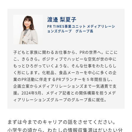
渡邉 梨夏子
PR TIMES事業ユニット メディアリレーシ
ョンズグループ グループ長
子どもと家族に関わるお仕事から、PRの世界へ。にこに
こ、きらきら。ポジティブでハッピーな空気が世の中に
もっとひろがっていくような、そんな仕事をわたしらし
く形にします。化粧品、食品メーカーを中心に多くの企
業のPR活動に伴走するPRプランナーを５年間担当し、
企画立案からメディアリレーションズまで一気通貫で支
援。2024年9月、メディア記者との関係構築を担うメデ
ィアリレーションズグループのグループ長に就任。
まずは今までのキャリアの話をさせてください。
小学生の頃から、わたしの情報収集源はだいたい分