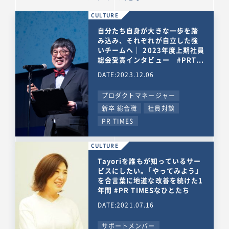
CULTURE
自分たち自身が大きな一歩を踏
み込み、それぞれが自立した強
いチームへ｜ 2023年度上期社員
総会受賞インタビュー #PRT...
DATE:2023.12.06
プロダクトマネージャー
新卒 総合職
社員対談
PR TIMES
CULTURE
Tayoriを誰もが知っているサー
ビスにしたい。「やってみよう」
を合言葉に地道な改善を続けた1
年間 #PR TIMESなひとたち
DATE:2021.07.16
サポートメンバー