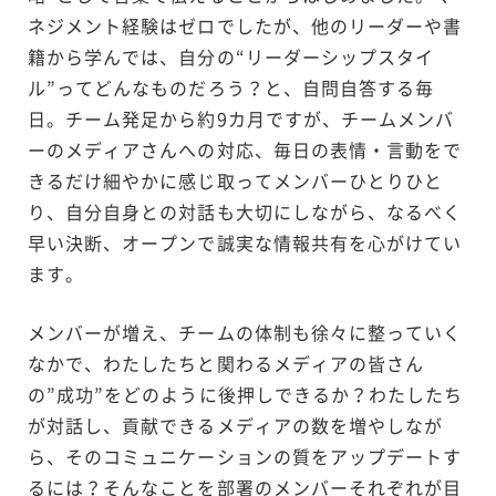
ネジメント経験はゼロでしたが、他のリーダーや書
籍から学んでは、自分の“リーダーシップスタイ
ル”ってどんなものだろう？と、自問自答する毎
日。チーム発足から約9カ月ですが、チームメンバ
ーのメディアさんへの対応、毎日の表情・言動をで
きるだけ細やかに感じ取ってメンバーひとりひと
り、自分自身との対話も大切にしながら、なるべく
早い決断、オープンで誠実な情報共有を心がけてい
ます。
メンバーが増え、チームの体制も徐々に整っていく
なかで、わたしたちと関わるメディアの皆さん
の”成功”をどのように後押しできるか？わたしたち
が対話し、貢献できるメディアの数を増やしなが
ら、そのコミュニケーションの質をアップデートす
るには？そんなことを部署のメンバーそれぞれが目