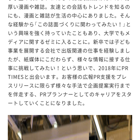
厚い漫画や雑誌。友達との会話もトレンドを知るの
にも、漫画と雑誌が生活の中心にありました。そん
な経験から「この誌面づくりに関わってみたい！」と
いう興味を強く持っていたこともあり、大学でもメ
ディアに関するゼミに入ることに。新卒では子ども
事業を展開する会社で出版関連の仕事を経験しまし
たが、紙媒体にこだわらず、様々な情報に接する仕
事に挑戦してみたい！という思いで、2018年にPR
TIMESと出会います。お客様の広報PR支援をプレ
スリリースに限らず様々な手法で企画提案実行まで
を伴走する、PRプランナーとしてのキャリアをスタ
ートしていくことになりました。