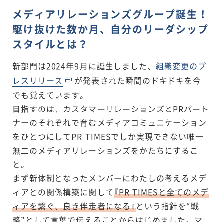
メディアリレーションズグループ誕生！
駆け抜けた数か月、自分のリーダシップ
スタイルとは？
新部門は2024年9月に誕生しました、
組織変更のプ
レスリリース
が発表された瞬間のドキドキを今
でも覚えています。
目指すのは、カスタマーリレーションズとPRパート
ナーのそれぞれで育むメディアコミュニケーション
をひとつにしてPR TIMESでしか実現できない唯一
無二のメディアリレーションズをかたちにするこ
と。
まず新体制となったメンバーにわたしの考えるメデ
ィアとの関係構築に関して
『PR TIMESと全てのメデ
ィアを繋ぐ、良き伴走者になる』
という指針を“戦
略”として言葉で伝えることからはじめました。マ