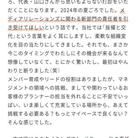
ろ、代表・山口さんから思いもよらない打診をいた
だくことになります。2024年の夏ごろでした。
メ
ディアリレーションズに関わる新部門の責任者を引
き受けてほしい
という話です。当社では「抜擢と交
代」という言葉をよく耳にしますし、柔軟な組織変
化を目の当たりにしてきました。それでも、まさか
今このタイミングでわたしにその機会が来るなんて
想像していなくて、とにかく驚いたし、最初はやん
わりと断りました（笑）
メンバー育成やリードの役割はありましたが、マネ
ジメントの領域への挑戦、ましてや関わっているお
客様のプランナーの担当を外れることに不安でいっ
ぱい、いま楽しくて充実している場所から、あえて
挑戦する必要ある？もっとマイペースで良くない？
そんな感じでした。