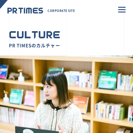
CORPORATE SITE
CULTURE
PR TIMESのカルチャー