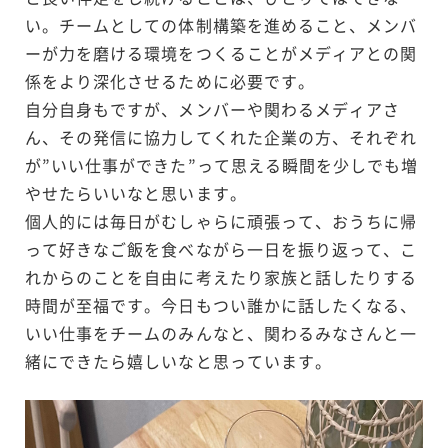
い。チームとしての体制構築を進めること、メンバ
ーが力を磨ける環境をつくることがメディアとの関
係をより深化させるために必要です。
自分自身もですが、メンバーや関わるメディアさ
ん、その発信に協力してくれた企業の方、それぞれ
が”いい仕事ができた”って思える瞬間を少しでも増
やせたらいいなと思います。
個人的には毎日がむしゃらに頑張って、おうちに帰
って好きなご飯を食べながら一日を振り返って、こ
れからのことを自由に考えたり家族と話したりする
時間が至福です。今日もつい誰かに話したくなる、
いい仕事をチームのみんなと、関わるみなさんと一
緒にできたら嬉しいなと思っています。