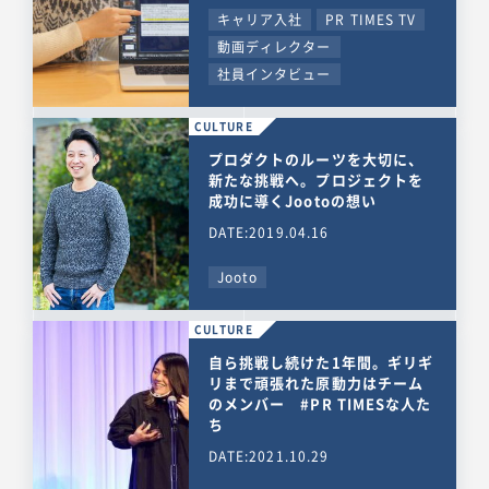
キャリア入社
PR TIMES TV
動画ディレクター
社員インタビュー
CULTURE
プロダクトのルーツを大切に、
新たな挑戦へ。プロジェクトを
成功に導くJootoの想い
DATE:2019.04.16
Jooto
CULTURE
自ら挑戦し続けた1年間。ギリギ
リまで頑張れた原動力はチーム
のメンバー #PR TIMESな人た
ち
DATE:2021.10.29