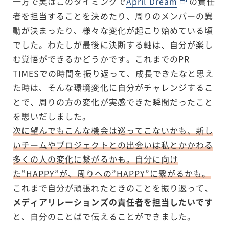
一方で実はこのタイミングで
April Dream
の責任
者を担当することを決めたり、周りのメンバーの異
動が決まったり、様々な変化が起こり始めている頃
でした。わたしが最後に決断する軸は、自分が楽し
む覚悟ができるかどうかです。これまでのPR
TIMESでの時間を振り返って、成長できたなと思え
た時は、そんな環境変化に自分がチャレンジするこ
とで、周りの方の変化が実感できた瞬間だったこと
を思いだしました。
次に望んでもこんな機会は巡ってこないかも、新し
いチームやプロジェクトとの出会いは私とかかわる
多くの人の変化に繋がるかも。自分に向け
た”HAPPY”が、周りへの”HAPPY”に繋がるかも。
これまで自分が頑張れたときのことを振り返って、
メディアリレーションズの責任者を担当したいです
と、自分のことばで伝えることができました。