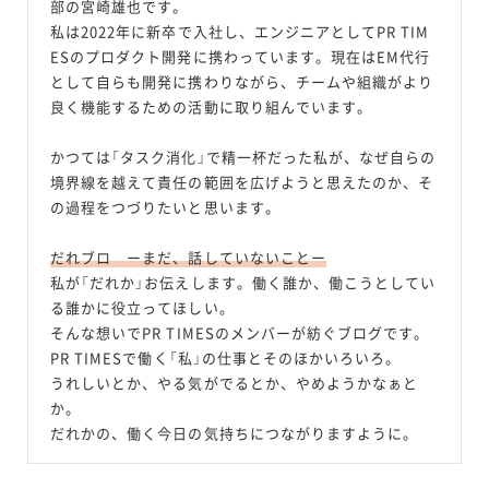
部の宮崎雄也です。
私は2022年に新卒で入社し、エンジニアとしてPR TIM
ESのプロダクト開発に携わっています。現在はEM代行
として自らも開発に携わりながら、チームや組織がより
良く機能するための活動に取り組んでいます。
かつては「タスク消化」で精一杯だった私が、なぜ自らの
境界線を越えて責任の範囲を広げようと思えたのか、そ
の過程をつづりたいと思います。
だれブロ ーまだ、話していないことー
私が「だれか」お伝えします。働く誰か、働こうとしてい
る誰かに役立ってほしい。
そんな想いでPR TIMESのメンバーが紡ぐブログです。
PR TIMESで働く「私」の仕事とそのほかいろいろ。
うれしいとか、やる気がでるとか、やめようかなぁと
か。
だれかの、働く今日の気持ちにつながりますように。