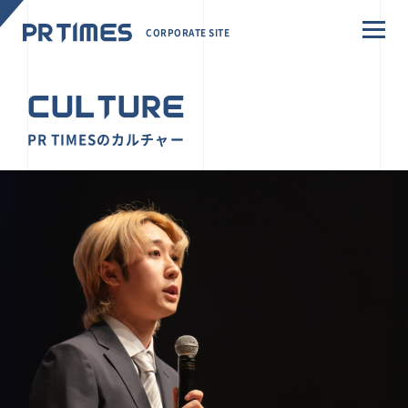
CORPORATE SITE
CULTURE
PR TIMESのカルチャー