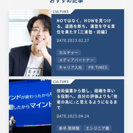
おすすめ記事
CULTURE
NOではなく、HOWを見つけ
る。退路を断ち、運営を守る責
任を果たす【三浦塾・前編】
DATE:2023.02.27
カルチャー
メディアパートナー
キャリア入社
PR TIMES
CULTURE
技術偏重から脱し、組織を率い
る役割へ。自分の評価よりも「他
者の為に」と思えるようになるま
で
DATE:2025.04.24
新卒 開発職
エンジニア職