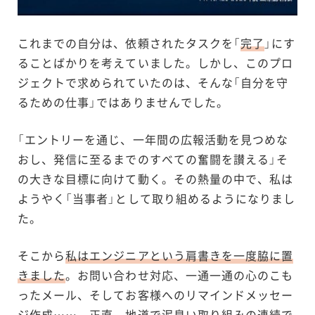
これまでの自分は、依頼されたタスクを「
完了
」にす
ることばかりを考えていました。しかし、このプロ
ジェクトで求められていたのは、そんな「自分を守
るための仕事」ではありませんでした。
「エントリーを通じ、一年間の広報活動を見つめな
おし、発信に至るまでのすべての奮闘を讃える」そ
の大きな目標に向けて動く。その熱量の中で、私は
ようやく「当事者」として取り組めるようになりまし
た。
そこから
私はエンジニアという肩書きを一度脇に置
きました
。お問い合わせ対応、一通一通の心のこも
ったメール、そしてお客様へのリマインドメッセー
ジ作成……。正直、地道で泥臭い取り組みの連続で