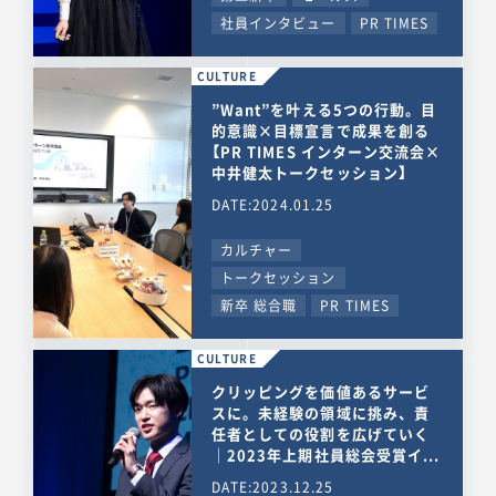
社員インタビュー
PR TIMES
CULTURE
”Want”を叶える5つの行動。目
的意識×目標宣言で成果を創る
【PR TIMES インターン交流会×
中井健太トークセッション】
DATE:2024.01.25
カルチャー
トークセッション
新卒 総合職
PR TIMES
CULTURE
クリッピングを価値あるサービ
スに。未経験の領域に挑み、責
任者としての役割を広げていく
｜2023年上期社員総会受賞イ...
DATE:2023.12.25