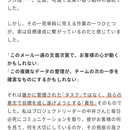
した。
しかし、その一見単純に見える作業の一つひとつ
が、実は目標達成に繋がっているのだと感じていま
した。
「
このメール一通の文面次第で、お客様の心が動く
かもしれない
」
「
この複雑なデータの整理が、チームの次の一歩を
確実なものにするかもしれない
」
それは
誰かに管理された「タスク」ではなく、自らの
意志で目標を成し遂げようとする「責任」
そのもので
した。私はプロジェクトリーダーの中井さんと毎日
必死にコミュニケーションを取り、彼がお客様の何
を見て、何を大切にしているのか、その視座の高さ