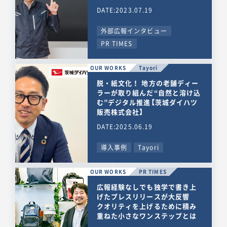
DATE:2023.07.19
外部広報インタビュー
PR TIMES
OUR WORKS
Tayori
脱・紙文化！ 地方の老舗ディー
ラーが取り組んだ“自然と溶け込
む”デジタル推進【茨城ダイハツ
販売株式会社】
DATE:2025.06.19
導入事例
Tayori
OUR WORKS
PR TIMES
広報経験なしでも独学で書き上
げたプレスリリースが大反響
クオリティを上げるために積み
重ねた小さなワンステップとは