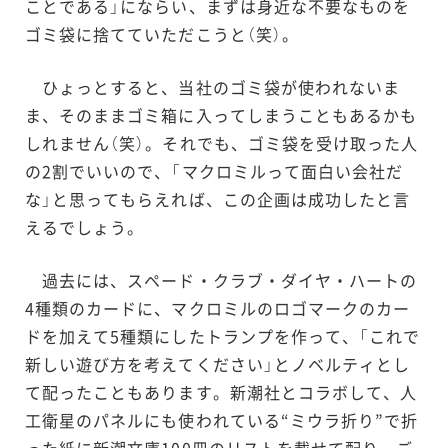
ことである」にならい、まずは身近な不要なものを
ゴミ袋に捨てていただこうと（笑）。
ひょっとすると、当社のゴミ袋が使われないま
ま、そのままゴミ箱に入ってしまうこともあるかも
しれません（笑）。それでも、ゴミ袋を受け取った人
の2割でいいので、「マクロミルって面白い会社だ
な」と思ってもらえれば、この企画は成功したと言
えるでしょう。
過去には、スペード・クラブ・ダイヤ・ハートの
4種類のカードに、マクロミルのロゴマークのカー
ドを加えて5種類にしたトランプを作って、「これで
新しい遊び方を考えてください」とノベルティとし
て配ったこともあります。新潮社とコラボして、人
工衛星のパネルにも使われている“ミウラ折り”で折
った紙に新潮文庫100冊のリストを載せて配り、ご