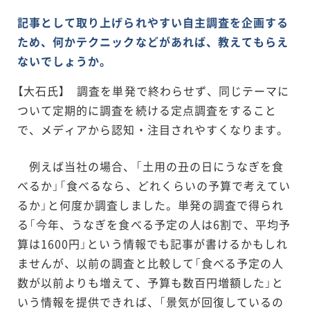
記事として取り上げられやすい自主調査を企画する
ため、何かテクニックなどがあれば、教えてもらえ
ないでしょうか。
【大石氏】 調査を単発で終わらせず、同じテーマに
ついて定期的に調査を続ける定点調査をすること
で、メディアから認知・注目されやすくなります。
例えば当社の場合、「土用の丑の日にうなぎを食
べるか」「食べるなら、どれくらいの予算で考えてい
るか」と何度か調査しました。単発の調査で得られ
る「今年、うなぎを食べる予定の人は6割で、平均予
算は1600円」という情報でも記事が書けるかもしれ
ませんが、以前の調査と比較して「食べる予定の人
数が以前よりも増えて、予算も数百円増額した」と
いう情報を提供できれば、「景気が回復しているの