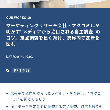
OUR WORKS 30
マーケティングリサーチ会社・マクロミルが
明かす“メディアから注目される自主調査”の
コツ。定点調査を長く続け、業界内で定着を
図れ
DATE:2014.10.03
PR TIMES
広報室で趣向を凝らしたノベルティを企画し、“マクロ
ミル”を覚えてもらう
同じテーマを定期的に調査する定点調査、何度も繰り返