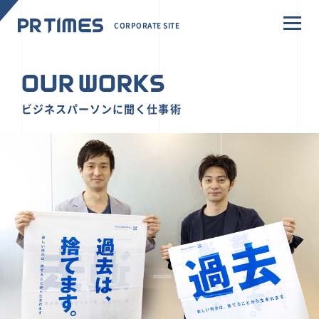
CORPORATE SITE
OUR WORKS
ビジネスパーソンに聞く仕事術