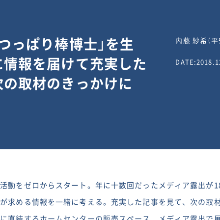
つっぱり棒博士」を生
内藤 紗希（
に情報を届けて充実した
DATE:2018.1
次の取材のきっかけに
活動をゼロからスタート。年に十数回だったメディア露出が1
者が求める情報を一緒に考える。充実した記事を見て、次の取
上に直結するホームセンターの販売スペース、メディア露出で