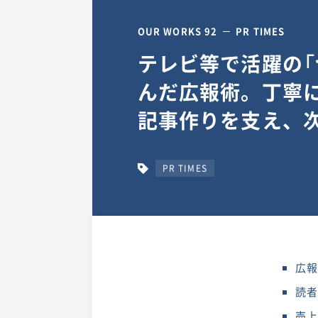
OUR WORKS 92
PR TIMES
テレビ等で活躍の「
んだ広報術。丁寧
記事作りを支え、
PR TIMES
広報
読
売