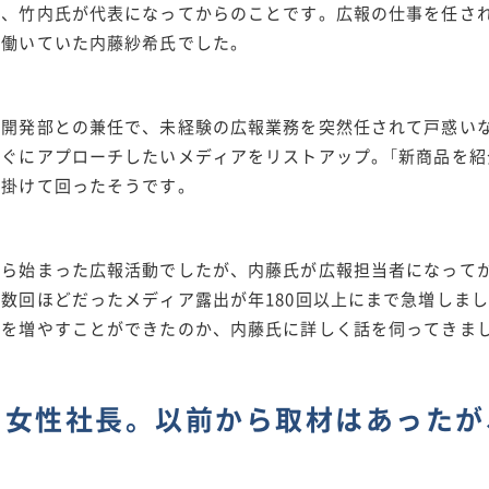
も、竹内氏が代表になってからのことです。広報の仕事を任さ
で働いていた内藤紗希氏でした。
は開発部との兼任で、未経験の広報業務を突然任されて戸惑い
すぐにアプローチしたいメディアをリストアップ。「新商品を紹
を掛けて回ったそうです。
から始まった広報活動でしたが、内藤氏が広報担当者になって
数回ほどだったメディア露出が年180回以上にまで急増しま
出を増やすことができたのか、内藤氏に詳しく話を伺ってきま
目女性社長。以前から取材はあったが