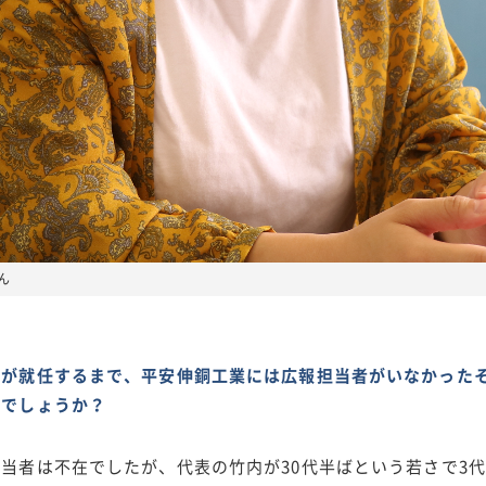
ん
様が就任するまで、平安伸銅工業には広報担当者がいなかった
のでしょうか？
当者は不在でしたが、代表の竹内が30代半ばという若さで3