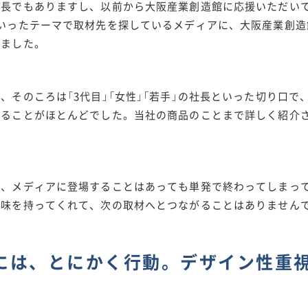
長でもありますし、以前から大阪産業創造館に応援いただいて
といったテーマで取材先を探しているメディアに、大阪産業創
りました。
そのころは「3代目」「女性」「若手」の社長といった切り口で
れることがほとんどでした。当社の商品のことまで詳しく紹介
、メディアに登場することはあっても単発で終わってしまって
興味を持ってくれて、次の取材へとつながることはありません
には、とにかく行動。デザイン性重