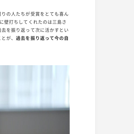
周りの人たちが受賞をとても喜ん
前に壁打ちしてくれたのは三島さ
過去を振り返って次に活かすとい
ことが、
過去を振り返って今の自