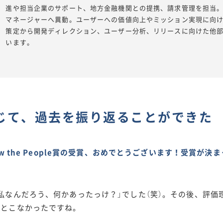
進や担当企業のサポート、地方金融機関との提携、請求管理を担当。そ
マネージャーへ異動。ユーザーへの価値向上やミッション実現に向
策定から開発ディレクション、ユーザー分析、リリースに向けた他
います。
じて、過去を振り返ることができた
low the People賞の受賞、おめでとうございます！受賞
。
私なんだろう、何かあったっけ？」でした（笑）。その後、評
ンとこなかったですね。