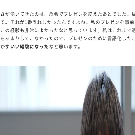
しさ
が湧いてきたのは、総会でプレゼンを終えたあとでした。
れて。それが1番うれしかったんですよね。私のプレゼンを事
、この経験も非常によかったなと思っています。私はこれまで
とをあまりしてこなかったので、プレゼンのために言語化した
活かすいい経験になった
なと思います。