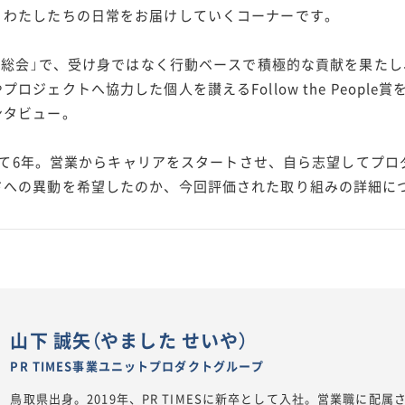
、わたしたちの日常をお届けしていくコーナーです。
社員総会」で、受け身ではなく行動ベースで積極的な貢献を果た
ロジェクトへ協力した個人を讃えるFollow the Peopl
ンタビュー。
入社して6年。営業からキャリアをスタートさせ、自ら志望してプ
ドへの異動を希望したのか、今回評価された取り組みの詳細に
山下 誠矢（やました せいや）
PR TIMES事業ユニットプロダクトグループ
鳥取県出身。2019年、PR TIMESに新卒として入社。営業職に配属さ