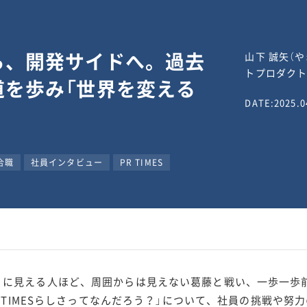
ら、開発サイドへ。過去
山下 誠矢（や
トプロダクト
道を歩み「世界を変える
DATE:2025.0
合職
社員インタビュー
PR TIMES
に見える人ほど、周囲からは見えない葛藤と戦い、一歩一歩前進し
R TIMESらしさってなんだろう？」について、社員の挑戦や