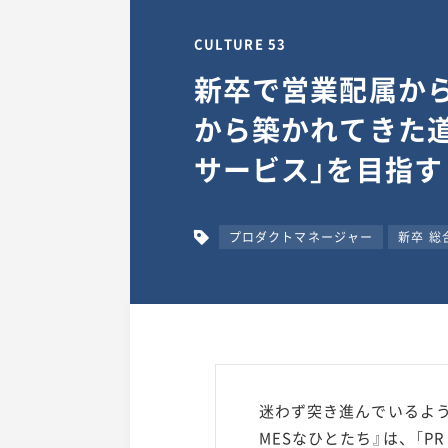
CULTURE 53
新卒で営業配属か
から築かれてきた
サービス」を目指す
プロダクトマネージャー
新卒 総
迷わず突き進んでいるよう
MESなひとたち』は、「P