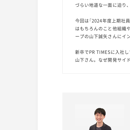
づらい地道な一面に迫り
今回は「2024年度上期
はもちろんのこと他組織やプ
ープの山下誠矢さんにイ
新卒でPR TIMESに
山下さん。なぜ開発サイ