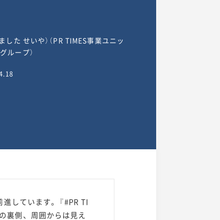
ました せいや）（PR TIMES事業ユニッ
グループ）
4.18
ています。『#PR TI
努力の裏側、周囲からは見え