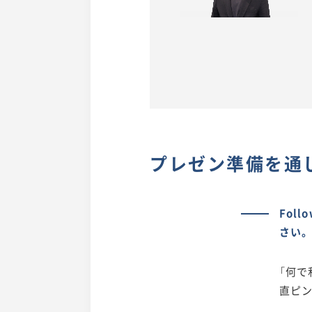
プレゼン準備を通
Fol
さい
「何で
直ピ