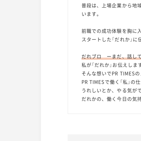
普段は、上場企業から地域
います。
前職での成功体験を胸に
スタートした「だれか」に
だれブロ ーまだ、話し
私が「だれか」お伝えしま
そんな想いでPR TIME
PR TIMESで働く「私
うれしいとか、やる気が
だれかの、働く今日の気