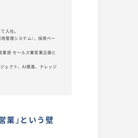
して入社。
（採用管理システム）、採用ペー
第二営業部 セールス兼営業企画と
ジェクト、AI推進、ナレッジ
営業」という壁