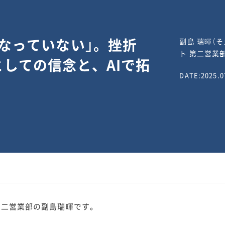
なっていない」。挫折
副島 瑞暉（そ
ト 第二営業部
しての信念と、AIで拓
DATE:2025.0
S 第二営業部の副島瑞暉です。