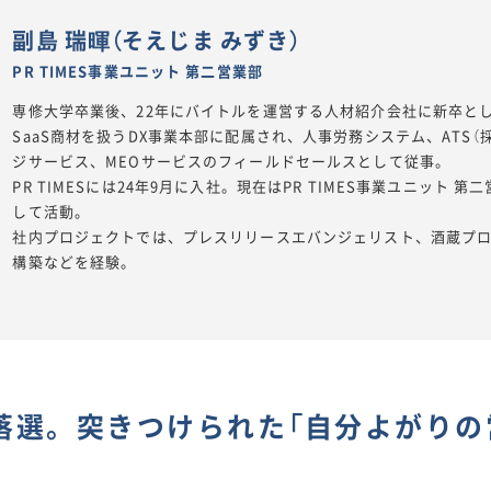
副島 瑞暉（そえじま みずき）
PR TIMES事業ユニット 第二営業部
専修大学卒業後、22年にバイトルを運営する人材紹介会社に新卒と
SaaS商材を扱うDX事業本部に配属され、人事労務システム、ATS
ジサービス、MEOサービスのフィールドセールスとして従事。
PR TIMESには24年9月に入社。現在はPR TIMES事業ユニット 
して活動。
社内プロジェクトでは、プレスリリースエバンジェリスト、酒蔵プロ
構築などを経験。
落選。突きつけられた「自分よがりの