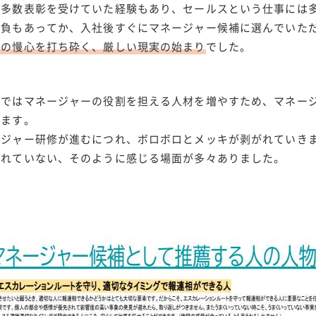
で多数表彰を受けていた経験もあり、セールスという仕事には
自負もあってか、入社後すぐにマネージャー候補に選んでいた
私の慢心を打ち砕く、厳しい現実の始まり
でした。
部ではマネージャーの役割を担える人材を増やすため、マネー
います。
ージャー研修が進むにつれ、ボロボロとメッキが剥がれていき
取れていない、そのように感じる場面が多々ありました。