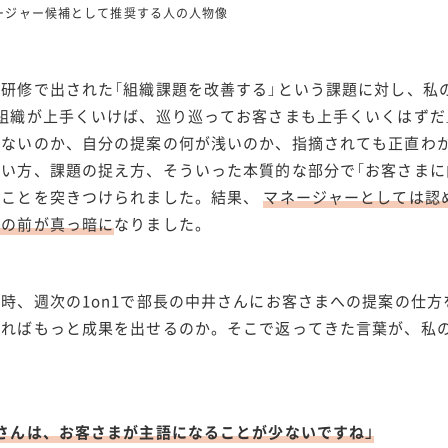
ジャー候補として推奨する人の人物像
、研修で出された「組織課題を改善する」という課題に対し、私
「組織が上手くいけば、巡り巡ってお客さまも上手くいくはずだ
くないのか、自分の提案の何が浅いのか、指摘されても正直わ
合い方、課題の捉え方、そういった本質的な部分で「お客さまに
いことを突きつけられました。結果、
マネージャーとしては認
目の前が真っ暗に
なりました。
時、週次の1on1で部長の中井さんにお客さまへの提案の仕
すればもっと成果を出せるのか。そこで返ってきた言葉が、私
さんは、お客さまが主語になることが少ないですね」