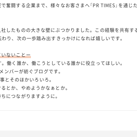
で奮闘する企業まで、様々なお客さまへ「PR TIMES」を通
入社したものの大きな壁にぶつかりました。この経験を共有す
伝わり、次の一歩踏み出すきっかけになれば嬉しいです。
ていないことー
す。働く誰か、働こうとしている誰かに役立ってほしい。
Sのメンバーが紡ぐブログです。
」の仕事とそのほかいろいろ。
でるとか、やめようかなぁとか。
持ちにつながりますように。