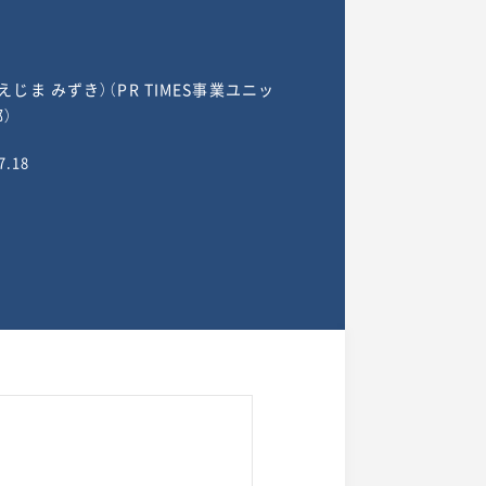
えじま みずき）（PR TIMES事業ユニッ
）
7.18