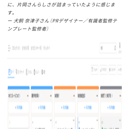
に、片岡さんらしさが詰まっていたように感じま
す。
ー 犬飼 奈津子さん（PRデザイナー／有識者監修テ
ンプレート監修者）