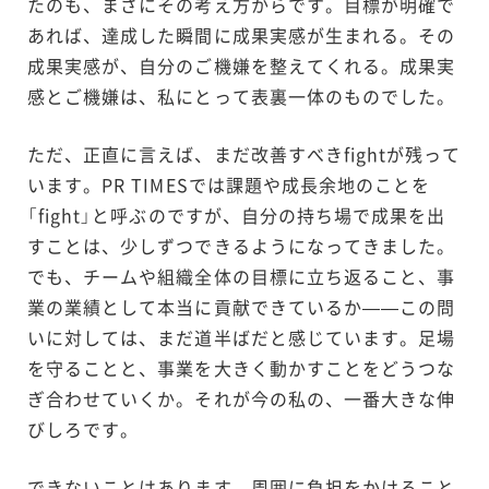
たのも、まさにその考え方からです。目標が明確で
あれば、達成した瞬間に成果実感が生まれる。その
成果実感が、自分のご機嫌を整えてくれる。成果実
感とご機嫌は、私にとって表裏一体のものでした。
ただ、正直に言えば、まだ改善すべきfightが残って
います。PR TIMESでは課題や成長余地のことを
「fight」と呼ぶのですが、自分の持ち場で成果を出
すことは、少しずつできるようになってきました。
でも、チームや組織全体の目標に立ち返ること、事
業の業績として本当に貢献できているか——この問
いに対しては、まだ道半ばだと感じています。足場
を守ることと、事業を大きく動かすことをどうつな
ぎ合わせていくか。それが今の私の、一番大きな伸
びしろです。
できないことはあります。周囲に負担をかけること