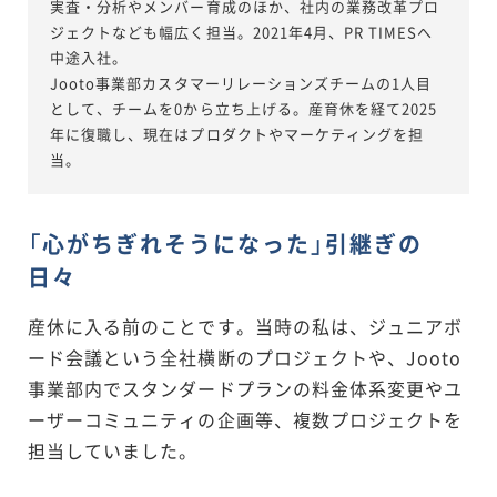
実査・分析やメンバー育成のほか、社内の業務改革プロ
ジェクトなども幅広く担当。2021年4月、PR TIMESへ
中途入社。
Jooto事業部カスタマーリレーションズチームの1人目
として、チームを0から立ち上げる。産育休を経て2025
年に復職し、現在はプロダクトやマーケティングを担
当。
「心がちぎれそうになった」引継ぎの
日々
産休に入る前のことです。当時の私は、ジュニアボ
ード会議という全社横断のプロジェクトや、Jooto
事業部内でスタンダードプランの料金体系変更やユ
ーザーコミュニティの企画等、複数プロジェクトを
担当していました。