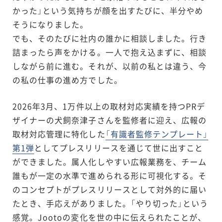
かった」という気持ちが顔を出すたびに、半分やめ
そうになりました。
でも、そのたびに社内の誰かに相談しました。行き
詰まったら声をかける。一人で抱え込まずに、相談
しながら前に進む。それが、以前の私とは違う、今
の私の仕事の進め方でした。
2026年3月、1万件以上の取材対応実績を持つPRデ
ザイナーの犬飼奈津子さんを監修者に迎え、広報の
取材対応管理に特化した
「有識者監修テンプレート」
第1弾
としてプレスリリースを通じて世に出すこと
ができました。属人化しやすい広報業務を、チーム
誰もが一定の水準で進められる形に可視化する。そ
のコンセプトがプレスリリースとして対外的に届い
たとき、手応えがありました。「やり切った」という
感覚。Jootoの変化を世の中に伝えられたことが、