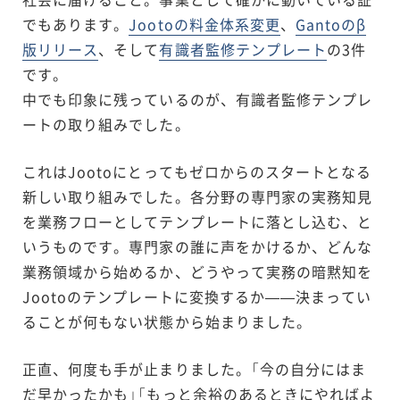
でもあります。
Jootoの料金体系変更
、
Gantoのβ
版リリース
、そして
有識者監修テンプレート
の3件
です。
中でも印象に残っているのが、有識者監修テンプレ
ートの取り組みでした。
これはJootoにとってもゼロからのスタートとなる
新しい取り組みでした。各分野の専門家の実務知見
を業務フローとしてテンプレートに落とし込む、と
いうものです。専門家の誰に声をかけるか、どんな
業務領域から始めるか、どうやって実務の暗黙知を
Jootoのテンプレートに変換するか——決まってい
ることが何もない状態から始まりました。
正直、何度も手が止まりました。「今の自分にはま
だ早かったかも」「もっと余裕のあるときにやればよ