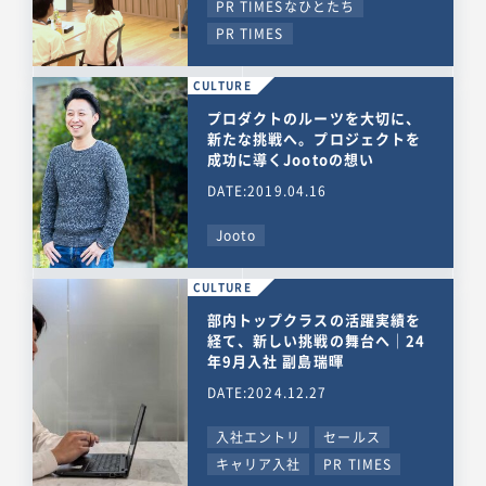
PR TIMESなひとたち
PR TIMES
CULTURE
プロダクトのルーツを大切に、
新たな挑戦へ。プロジェクトを
成功に導くJootoの想い
DATE:2019.04.16
Jooto
CULTURE
部内トップクラスの活躍実績を
経て、新しい挑戦の舞台へ｜24
年9月入社 副島瑞暉
DATE:2024.12.27
入社エントリ
セールス
キャリア入社
PR TIMES