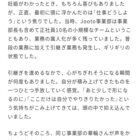
妊娠がわかったとき、もちろん喜びもありました
が、正直、最初に頭に浮かんだのは「仕事どうしよ
う」という焦りでした。当時、Jooto事業部は事業
部長も含めて正社員10名の小規模なチームというこ
ともあり、業務の属人化が多く残っていました。普
段の業務に加えて引継ぎ業務も発生し、ギリギリの
状態でした。
引継ぎを進めるなかで、心がちぎれそうになる瞬間
が何度もありました。自分が積み上げてきたものを
一つひとつ手放していく感覚。「あと少しで形にな
るのに」「ここだけは自分でやりきりたかった」とい
う気持ちがこみ上げてきては、頭の中で抑え込んで
いました。
ちょうどそのころ、同じ事業部の華輪さんが声をか