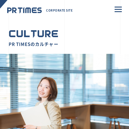
CORPORATE SITE
CULTURE
PR TIMESのカルチャー