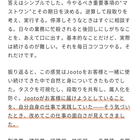
答えはシンプルでした。今やるべき重要事項の“マ
ストワン”とその期日を決める。逆算して段取りを
考え、実行する。停滞しそうなときはすぐに相談す
る。日々の業務に忙殺されると後回しにしがちなこ
とを、あえて口に出す。基本的なことだけど、実際
は続けるのが難しい。それを毎日コツコツやる。そ
れだけです。
振り返ると、この感覚はJootoをお客様と一緒に使
い続けてきた中で自然と身についてきたものでし
た。タスクを可視化し、段取りを共有し、属人化を
防ぐ。
Jootoがお客様に届けようとしていること
を、自分自身の仕事で実践していた——そう気づい
たとき、改めてこの仕事の面白さが見えてきまし
た。