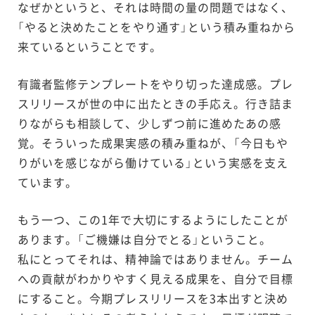
なぜかというと、それは時間の量の問題ではなく、
「やると決めたことをやり通す」という積み重ねから
来ているということです。
有識者監修テンプレートをやり切った達成感。プレ
スリリースが世の中に出たときの手応え。行き詰ま
りながらも相談して、少しずつ前に進めたあの感
覚。そういった成果実感の積み重ねが、「今日もや
りがいを感じながら働けている」という実感を支え
ています。
もう一つ、この1年で大切にするようにしたことが
あります。「ご機嫌は自分でとる」ということ。
私にとってそれは、精神論ではありません。チーム
への貢献がわかりやすく見える成果を、自分で目標
にすること。今期プレスリリースを3本出すと決め