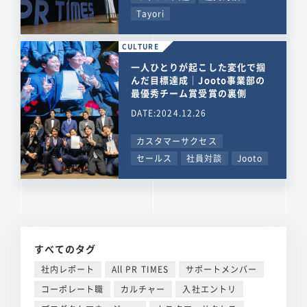
Tayori
CULTURE
一人ひとりが起こした変化で掴
んだ目標達成｜Jooto事業部の
最優秀チーム賞受賞の裏側
DATE:2024.12.26
カスタマーサクセス
セールス
社員対談
Jooto
すべてのタグ
社内レポート
All PR TIMES
サポートメンバー
コーポレート職
カルチャー
入社エントリ