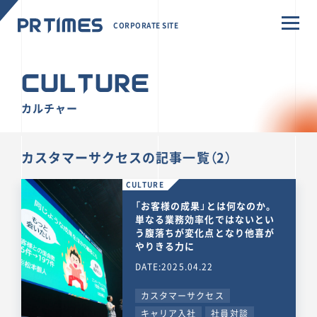
CORPORATE SITE
CULTURE
カルチャー
カスタマーサクセスの記事一覧（2）
CULTURE
「お客様の成果」とは何なのか。
単なる業務効率化ではないとい
う腹落ちが変化点となり他喜が
やりきる力に
DATE:2025.04.22
カスタマーサクセス
キャリア入社
社員対談