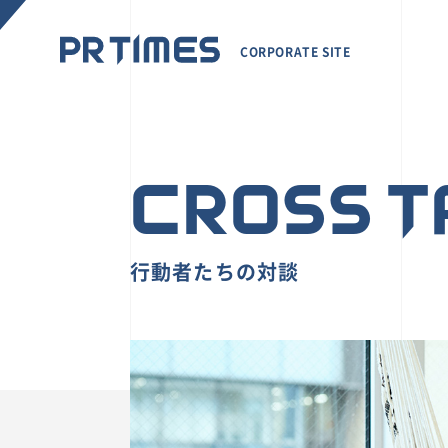
CORPORATE SITE
CROSS T
行動者たちの対談