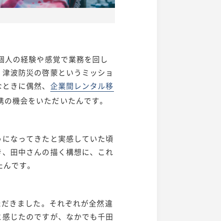
個人の経験や感覚で業務を回し
、津波防災の啓蒙というミッショ
なときに偶然、
企業間レンタル移
と連携の機会をいただいたんです。
うになってきたと実感していた頃
き、田中さんの描く構想に、これ
たんです。
ただきました。それぞれが全然違
と感じたのですが、なかでも千田