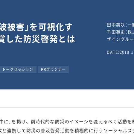
波被害」を可視化す
田中美咲（一
千田英史（株式
賞した防災啓発とは
ザイングループ
DATE:2018.1
トークセッション
PRプランナ―
中に」を掲げ、前時代的な防災のイメージを変えるべく活動を
政と連携して防災の普及啓発活動を積極的に行うソーシャルス