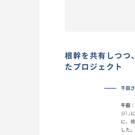
根幹を共有しつつ
たプロジェクト
千田さ
千田
：
ジ）
に、
した