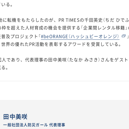
ている。
に転機をもたらしたのが、PR TIMESの千田英史（ちだ ひでふ
の枠を超えた人材育成の機会を提供する「企業間レンタル移籍
災普及プロジェクト「
#beORANGE（ハッシュビーオレンジ）
、世界の優れたPR活動を表彰するアワードを受賞している。
起人であり、代表理事の田中美咲（たなか みさき）さんをゲス
返る。
田中美咲
一般社団法人防災ガール 代表理事