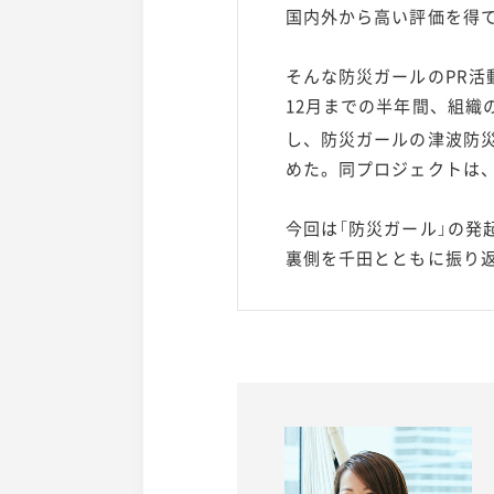
国内外から高い評価を得
そんな防災ガールのPR活動
12月までの半年間、組織
し、防災ガールの津波防
めた。同プロジェクトは
今回は「防災ガール」の発
裏側を千田とともに振り