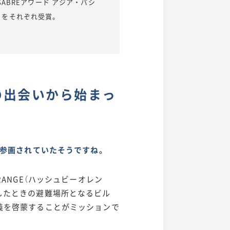
2 SABREアワード アジア・パシ
をそれぞれ受賞。
の出会いから始まっ
に参画されていたそうですね。
ANGE（ハッシュビーオレン
したときの避難場所となるビル
義を啓蒙することがミッションで