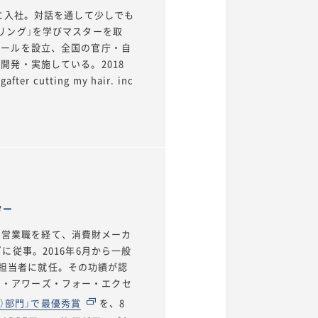
に入社。対話を通して少しでも
リング」を学びマスターを取
ガールを設立、全国の官庁・自
発・実施している。2018
utting my hair. inc
ター
社。営業職を経て、消費財メーカ
に従事。2016年6月から一般
PR担当者に就任。その功績が認
ルド・アワーズ・フォー・エクセ
ー）部門」で最優秀賞
を、8