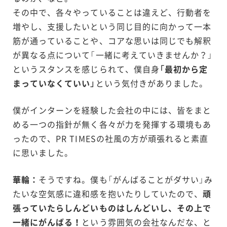
その中で、各々やっていることは違えど、行動者を
増やし、支援したいという同じ目的に向かって一本
筋が通っていることや、コアな思いは同じでも解釈
が異なる点について「一緒に考えていきませんか？」
というスタンスを感じられて、僕自身
「最初から定
まっていなくていい」
という気付きがありました。
僕がインターンを経験した会社の中には、皆をまと
める一つの指針が無く各々が力を発揮する環境もあ
ったので、PR TIMESの社風の方が頑張れると素直
に思いました。
華輪：
そうですね。僕も「がんばることがダサい」み
たいな空気感に違和感を抱いたりしていたので、
頑
張っていたらしんどいものはしんどいし、その上で
一緒にがんばる！
という雰囲気の会社なんだな、と