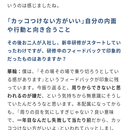
いうのは感じましたね。
「カッコつけない方がいい」自分の内面
や行動と向き合うこと
その後お二人が入社し、新卒研修がスタートしてい
ったわけですが、研修中のフィードバックで印象的
だったものはありますか？
華輪：
僕は、「その場その場で乗り切ろうとしてい
る感があります」というフィードバックが印象に残
っています。今振り返ると、
周りからできないと思
われるのが嫌だ
、という気持ちから無意識にそうし
ていたんだろうなと思います。本配属になってから
も、「周りの目を気にしすぎじゃない？良い意味
で、
一年目なんだし失敗して当たり前
だから、カッ
コつけない方がいいよ」といわれてハッとしまし