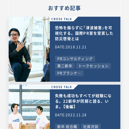
おすすめ記事
CROSS TALK
恐怖を煽らずに「津波被害」を可
視化する。国際PR賞を受賞した
防災啓発とは
DATE:2018.11.21
PRコンサルティング
第二新卒
トークセッション
PRプランナ―
CROSS TALK
失敗も成功もすべてが経験にな
る。22新卒が同期と語る、い
ま。【後編】
DATE:2022.11.28
新卒 総合職
社員対談