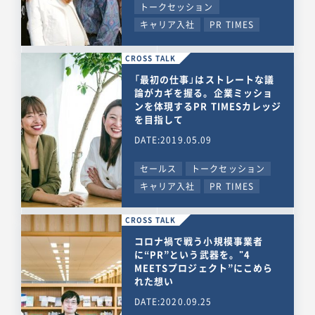
トークセッション
キャリア入社
PR TIMES
CROSS TALK
「最初の仕事」はストレートな議
論がカギを握る。企業ミッショ
ンを体現するPR TIMESカレッジ
を目指して
DATE:2019.05.09
セールス
トークセッション
キャリア入社
PR TIMES
CROSS TALK
コロナ禍で戦う小規模事業者
に“PR”という武器を。"4
MEETSプロジェクト”にこめら
れた想い
DATE:2020.09.25