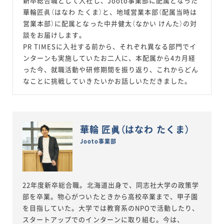
新卒総合職として入社し、Jooto事業部に配属となった
華輪匠眞（はなわ たくま）と、地域営業本部（配属当時は
営業本部）に配属となった中井健太（なかい けんた）の対
談をお届けします。
PR TIMESに入社する前から、それぞれ異なる部門でイ
ンターンも実施していたお二人に、本配属から4カ月経
った今、就職活動や研修期間を振り返り、これからどん
なことに挑戦していきたいかお話しいただきました。
華輪 匠眞（はなわ たくま）
Jooto事業部
22年度新卒総合職。北海道出身で、同志社大学の政策学
部を卒業。物心がついたときから高校卒業まで、甲子園
を目指していた。大学では教育系のNPOで活動したり、
スタートアップでのインターンに取り組む。今は、