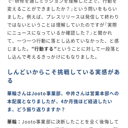
で「研修を通しミッションを理解した上で、行動を
変えることができましたか？」という問いをもらい
ました。例えば、プレスリリースは発信して終わり
ではないということは理解していたのですが「実際
にニュースになっているか確認した？」と聞かれ
て、一つ一つ行動に落とし込めていなかった、と感
じました。
”行動する”
ということに対して一段落と
し込んで考えるきっかけにもなりました。
しんどいからこそ挑戦している実感があ
る
華輪さんはJooto事業部、中井さんは営業本部への
本配属となりましたが、4か月強ほど経過したい
ま、どう振り返りますか？
華輪：
Jooto事業部に決断したことを全く後悔して