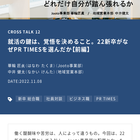
CROSS TALK 12
就活の鍵は、覚悟を決めること。22新卒がな
ぜPR TIMESを選んだか【前編】
華輪 匠眞（はなわ たくま）（Jooto事業部）
中井 健太（なかい けんた）（地域営業本部）
DATE:2022.11.08
新卒 総合職
社員対談
ビジネス職
PR TIMES
働く醍醐味や苦労は、人によって違うもの。今回は、22