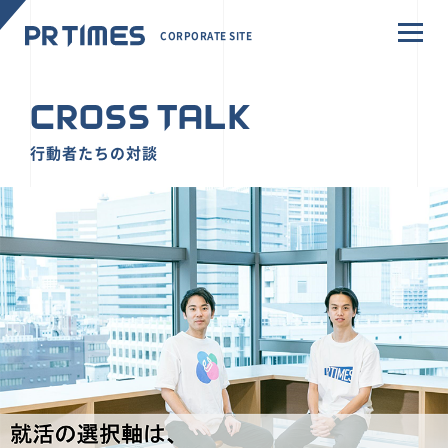
CORPORATE SITE
CROSS TALK
行動者たちの対談