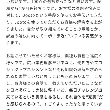
いないです。100点の選択だったなと思います。配
属から4か月程経ちますが、お客様の課題や悩みに
対して、Jootoという手段を使ってお手伝いできた
り、Jootoを使っていただくお客様の解像度も上が
りました。自分が取り組んでいることの意義とか、
課題の解決に向けて一歩一歩近づいている実感があ
ります。
お話させていただくお客様は、業種も職種も幅広く
様々です。広い業務理解だけでなく、働き方やプロ
ジェクトマネジメントなど周辺知識の理解も求めら
れるため難しいなと思うことも正直あります。しか
し、お客様との会話で、教えていただいたことなど
を日々吸収して実践に移すなど、
毎日チャレンジ出
来ているという実感もあるし、それ自体を“充実”だ
と感じられる
ので、すごくよかったなと思っていま