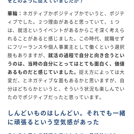
をどのように捉えていましたか？
華輪：
ネガティブかポジティブかでいうと、ポジテ
ィブでした。２つ理由があると思っていて、１つ
は、就活というイベントがあるからこそ深く考えら
れることがあると感じました。この時代、就職せず
にフリーランスや個人事業主として働くという選択
肢もありますが、
就活の過程で自分と向き合うとい
うのは、当時の自分にとってはとても面白く、価値
あるものだと感じていました。
捉え方によっては大
変だ、とネガティブな面もあるかと思いますが、自
分はどちらかというと、そういう状況も楽しんでい
たのでポジティブだったと思っています。
しんどいものはしんどい。それでも一緒
に頑張るという空気感があった