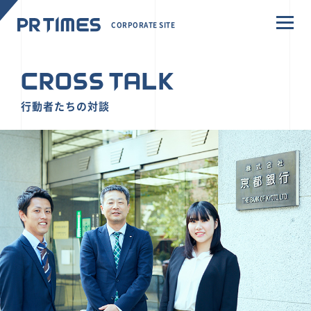
CORPORATE SITE
CROSS TALK
行動者たちの対談