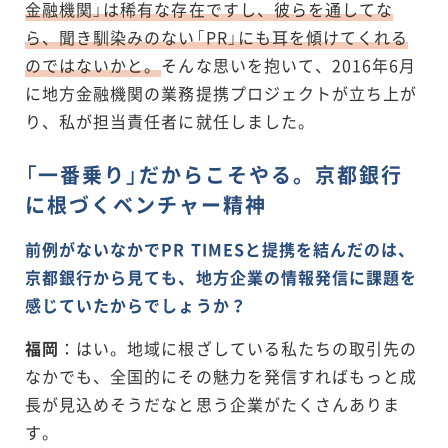
金融機関」は稀有な存在ですし、彼らを通してな
ら、聞き馴染みのない「PR」にも耳を傾けてくれる
のではないかと。
そんな思いを抱いて、2016年6月
に地方金融機関の業務提携プロジェクトが立ち上が
り、私が担当責任者に就任しました。
「一番乗り」だからこそやる。京都銀行
に根づくベンチャー精神
前例がないなかでPR TIMESと提携を結んだのは、
京都銀行から見ても、地方企業の情報発信に課題を
感じていたからでしょうか？
福岡
：はい。地域に根ざしている私たちの取引先の
なかでも、全国的にその魅力を発信すればもっと成
長が見込めそうだなと思う企業がたくさんありま
す。