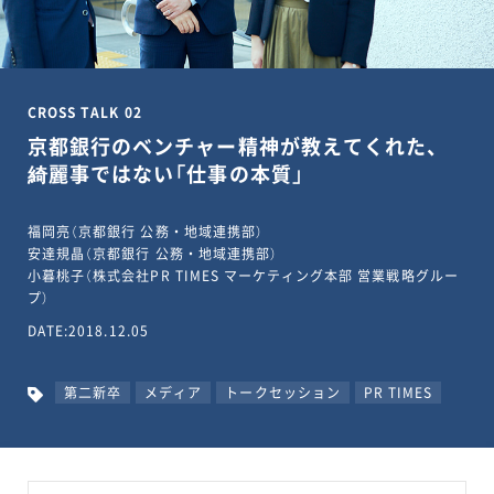
CROSS TALK 02
京都銀行のベンチャー精神が教えてくれた、
綺麗事ではない「仕事の本質」
福岡亮（京都銀行 公務・地域連携部）
安達規晶（京都銀行 公務・地域連携部）
小暮桃子（株式会社PR TIMES マーケティング本部 営業戦略グルー
プ）
DATE:2018.12.05
第二新卒
メディア
トークセッション
PR TIMES