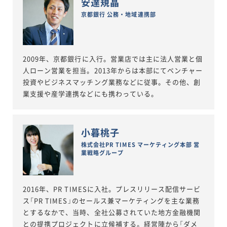
安達規晶
京都銀行 公務・地域連携部
2009年、京都銀行に入行。営業店では主に法人営業と個
人ローン営業を担当。2013年からは本部にてベンチャー
投資やビジネスマッチング業務などに従事。その他、創
業支援や産学連携などにも携わっている。
小暮桃子
株式会社PR TIMES マーケティング本部 営
業戦略グループ
2016年、PR TIMESに入社。プレスリリース配信サービ
ス「PR TIMES」のセールス兼マーケティングを主な業務
とするなかで、当時、全社公募されていた地方金融機関
との提携プロジェクトに立候補する。経営陣から「ダメ