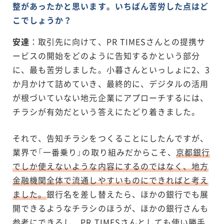
整があったかと思います。いちばん苦労した点はど
こでしょうか？
安達
：取引先に向けて、PR TIMESさんとの提携サ
ービスの開始をどのように告知するかという部分
に、最も苦労しました。小暮さんといっしょに2、3
か月かけて詰めていき、最終的に、デジタルの活用
が根づいていない地元企業にアプローチするには、
チラシが有効だという答えにたどり着きました。
それで、告知チラシをつくることにしたんですが、
業界で「一番乗り」の取り組みだからこそ、
京都銀行
でしか使えないような内容にするのではなく、地方
金融機関全体で流通しやすいものにできればと考え
ました。
銀行名を差し替えたら、ほかの銀行でも展
開できるようなチラシのほうが、ほかの銀行さんも
参考にできるし、PR TIMESさんとしても使い勝手