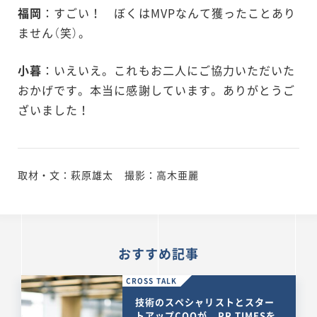
福岡
：すごい！ ぼくはMVPなんて獲ったことあり
ません（笑）。
小暮
：いえいえ。これもお二人にご協力いただいた
おかげです。本当に感謝しています。ありがとうご
ざいました！
取材・文：萩原雄太 撮影：高木亜麗
おすすめ記事
CROSS TALK
技術のスペシャリストとスター
トアップCOOが、PR TIMESを