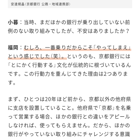
安達規晶（京都銀行 公務・地域連携部）
小暮
：当時、まだほかの銀行が乗り出していない前
例のない取り組みでしたが、不安はありましたか？
福岡
：
むしろ、一番乗りだからこそ「やってしまえ」
という感じでした（笑）。
というのも、京都銀行には
「とにかく行動する」文化が伝統的に根づいているん
です。この行動力を重んじてきた理由は2つありま
す。
まず、ひとつは20年ほど前から、京都以外の他府県
に支店を設置していること。他府県で「京都」を名乗
って営業する場合、ほかの銀行との違いをアピール
しなければ、使ってもらえません。だから、ほかの
銀行がやっていない取り組みにチャレンジする意識