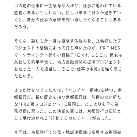
目の前の仕事に一生懸命な人ほど、仕事に追われている
感覚があるかもしれない。忙しいままに日々が過ぎてい
くと、自分の仕事の意味を問い直したくなることもある
だろう。
そんな、誰しもが一度は経験する悩みを、立候補したプ
ロジェクトの活動によって打ち砕いたのが、PR TIMES
マーケティング本部の小暮桃子（こぐれ ももこ）。彼女は
入社して約半年後に、地方金融機関の提携プロジェクト
をたった一人で担当し、そこで「仕事の本質」を強く感じ
たという。
きっかけをつくったのは、「ベンチャー精神」を持つ、京
都銀行だ。長い歴史を持つ京都銀行は、前例のない新た
な「PR支援プロジェクト」に賛同し、どこよりも早く業
務提携に至った。この決断の裏には、京都銀行の伝統と
して受け継がれる「行動するカルチャー」があった。
今回は、京都銀行で公務・地域連携部に所属する福岡亮