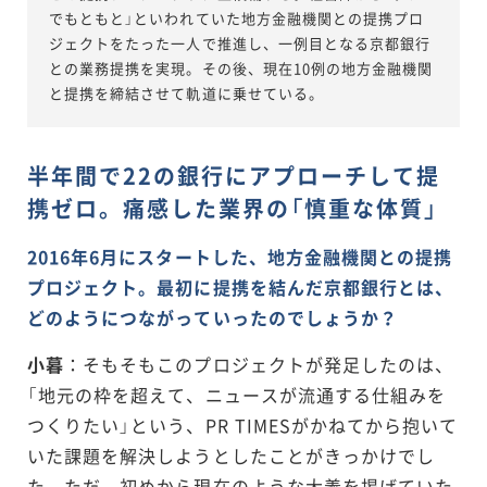
でもともと」といわれていた地方金融機関との提携プロ
ジェクトをたった一人で推進し、一例目となる京都銀行
との業務提携を実現。その後、現在10例の地方金融機関
と提携を締結させて軌道に乗せている。
半年間で22の銀行にアプローチして提
携ゼロ。痛感した業界の「慎重な体質」
2016年6月にスタートした、地方金融機関との提携
プロジェクト。最初に提携を結んだ京都銀行とは、
どのようにつながっていったのでしょうか？
小暮
：そもそもこのプロジェクトが発足したのは、
「地元の枠を超えて、ニュースが流通する仕組みを
つくりたい」という、PR TIMESがかねてから抱いて
いた課題を解決しようとしたことがきっかけでし
た。ただ、初めから現在のような大義を掲げていた