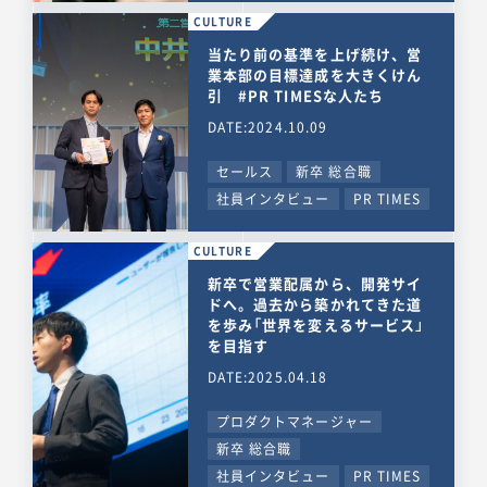
CULTURE
当たり前の基準を上げ続け、営
業本部の目標達成を大きくけん
引 #PR TIMESな人たち
DATE:2024.10.09
セールス
新卒 総合職
社員インタビュー
PR TIMES
CULTURE
新卒で営業配属から、開発サイ
ドへ。過去から築かれてきた道
を歩み「世界を変えるサービス」
を目指す
DATE:2025.04.18
プロダクトマネージャー
新卒 総合職
社員インタビュー
PR TIMES