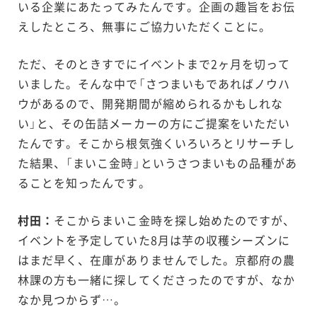
いる企業にあたってみたんです。企画の趣旨をお伝
えしたところ、無事にご協力いただくことに。
ただ、そのときすでにイベントまで2ヶ月を切って
いました。そんな中で「さつまいもであればノウハ
ウがあるので、開発期間が縮められるかもしれな
い」と、その缶詰メーカーの方にご提案をいただい
たんです。そこから根気強くいろいろとリサーチし
た結果、「まいこ金時」というさつまいもの品種があ
ることを知ったんです。
村田：
そこからまいこ金時を探し始めたのですが、
イベントを予定していた8月は芋の収穫シーズンに
はまだ早く、在庫がありませんでした。京都府の農
林課の方も一緒に探してくださったのですが、なか
なか見つからず…。