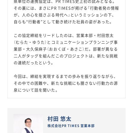
県単位の連携協定は、PR TIMES史上初の試みとなる。
その裏には、まさにPR TIMESが掲げる「行動者発の情報
が、人の心を揺さぶる時代へ」というミッションの下、
自らも“行動者”として動き続けた社員の姿があった。
この協定締結をリードしたのは、営業本部・村田悠太
（むらた・ゆうた）とコミュニケーションプランニング事
業部・大久保麻子（おおくぼ・あさこ）だ。部署が異なる
二人がタッグを組んだこのプロジェクトは、新たな挑戦
の連続だったという。
今回は、締結を実現するまでの歩みを振り返りながら、
その中での困難や、新たな挑戦にも臆さない行動力の源
泉について話を聞いた。
村田 悠太
株式会社PR TIMES 営業本部