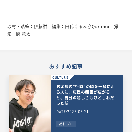
取材・執筆：伊藤紺 編集：田代くるみ＠Qurumu 撮
影：関 竜太
おすすめ記事
CULTURE
お客様の”行動”の隣を一緒に走
る人に。応援の範囲が広がる
と、自分の嬉しさもひとしおだ
った話。
DATE:2025.05.21
だれブロ