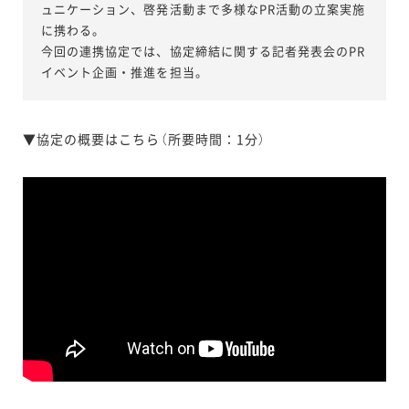
ュニケーション、啓発活動まで多様なPR活動の立案実施
に携わる。
今回の連携協定では、協定締結に関する記者発表会のPR
イベント企画・推進を担当。
▼協定の概要はこちら（所要時間：1分）