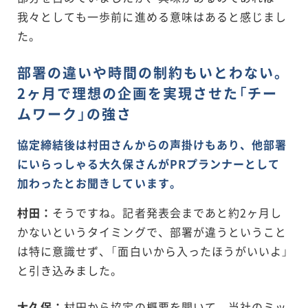
我々としても一歩前に進める意味はあると感じまし
た。
部署の違いや時間の制約もいとわない。
2ヶ月で理想の企画を実現させた「チー
ムワーク」の強さ
協定締結後は村田さんからの声掛けもあり、他部署
にいらっしゃる大久保さんがPRプランナーとして
加わったとお聞きしています。
村田：
そうですね。記者発表会まであと約2ヶ月し
かないというタイミングで、部署が違うということ
は特に意識せず、「面白いから入ったほうがいいよ」
と引き込みました。
大久保：
村田から協定の概要を聞いて、
当社のミッ