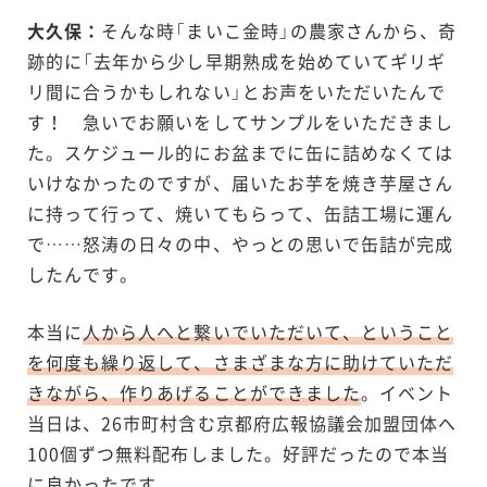
大久保：
そんな時「まいこ金時」の農家さんから、奇
跡的に「去年から少し早期熟成を始めていてギリギ
リ間に合うかもしれない」とお声をいただいたんで
す！ 急いでお願いをしてサンプルをいただきまし
た。スケジュール的にお盆までに缶に詰めなくては
いけなかったのですが、届いたお芋を焼き芋屋さん
に持って行って、焼いてもらって、缶詰工場に運ん
で……怒涛の日々の中、やっとの思いで缶詰が完成
したんです。
本当に
人から人へと繋いでいただいて、ということ
を何度も繰り返して、さまざまな方に助けていただ
きながら、作りあげることができました
。イベント
当日は、26市町村含む京都府広報協議会加盟団体へ
100個ずつ無料配布しました。好評だったので本当
に良かったです。