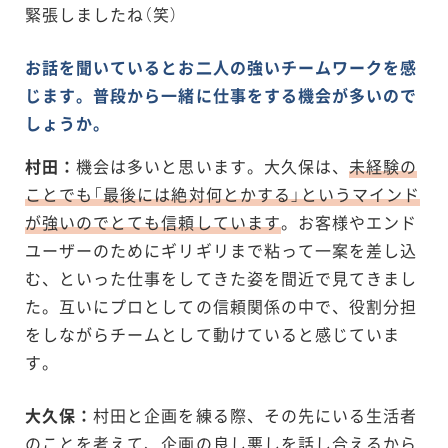
緊張しましたね（笑）
お話を聞いているとお二人の強いチームワークを感
じます。普段から一緒に仕事をする機会が多いので
しょうか。
村田：
機会は多いと思います。大久保は、
未経験の
ことでも「最後には絶対何とかする」というマインド
が強いのでとても信頼しています
。お客様やエンド
ユーザーのためにギリギリまで粘って一案を差し込
む、といった仕事をしてきた姿を間近で見てきまし
た。互いにプロとしての信頼関係の中で、役割分担
をしながらチームとして動けていると感じていま
す。
大久保：
村田と企画を練る際、その先にいる生活者
のことを考えて、企画の良し悪しを話し合えるから