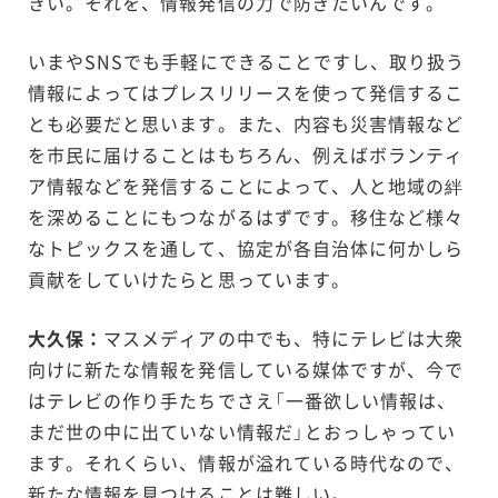
きい。それを、情報発信の力で防ぎたいんです。
いまやSNSでも手軽にできることですし、取り扱う
情報によってはプレスリリースを使って発信するこ
とも必要だと思います。また、内容も災害情報など
を市民に届けることはもちろん、例えばボランティ
ア情報などを発信することによって、人と地域の絆
を深めることにもつながるはずです。移住など様々
なトピックスを通して、協定が各自治体に何かしら
貢献をしていけたらと思っています。
大久保：
マスメディアの中でも、特にテレビは大衆
向けに新たな情報を発信している媒体ですが、今で
はテレビの作り手たちでさえ「一番欲しい情報は、
まだ世の中に出ていない情報だ」とおっしゃってい
ます。それくらい、情報が溢れている時代なので、
新たな情報を見つけることは難しい。