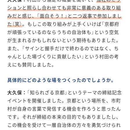
ションと照らし合わせても非常に意義のある取り組
みだと感じ、「面白そう！」と二つ返事で参加しまし
た（笑）
。もしこの取り組みが上手くいけば「京都府
が頑張っているのならうちの自治体も」という空気
が生まれるかもしれないという期待もありました。
また、「サインと握手だけで終わるのではなく、ち
ゃんとした場づくりに貢献したい」という村田の考
えにも賛同しました。
具体的にどのような場をつくったのでしょうか。
大久保：
「知られざる京都」というテーマの締結記念
イベントを開催しました。京都という場所を、市町
村が自身の言葉で発信する機会を作ろうと思ったん
です。それが締結の本来の目的でもありましたし、
この機会を受けて一層自治体の方々を勇気づけられ