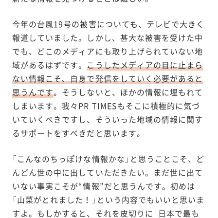
今年の台風19号の被害についても、テレビで大きく
報道していました。しかし、甚大な被害を受けた中
でも、どこのメディアにも取り上げられていない地
域があるはずです。
こうしたメディアの目に止まら
ない情報こそ、自身で発信をしていく必要があると
思うんです
。そうしないと、ほかの情報に埋もれて
しまいます。我々PR TIMESもそこに積極的に気づ
いていくべきですし、そういった地域の情報に関す
るサポートをすべきだと思います。
「こんなのちっぽけな情報かな」と思うことこそ、ど
んどん世の中に出していただきたい。まだ世に出て
いない事実こそが“情報”だと思うんです。初めは
「山菜がとれました！」という内容でもいいと思いま
すよ。もしかすると、それを皮切りに「日本で最も