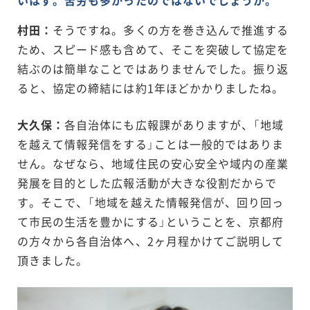
いはず。苦労も多かったのではないでしょうか。
村田：
そうですね。多くの方を巻き込んで推進する
ため、スピード感も含めて、そこを突破して協定を
結ぶのは簡単なことではありませんでした。振り返
ると、協定の締結には約1年ほどかかりましたね。
大久保：
各自治体にも広報課がありますが、「地域
を越えて情報発信をする」ことは一般的ではありま
せん。なぜなら、地域住民の安心安全や域内の産業
発展を目的とした広報活動が大きな役割だからで
す。そこで、「地域を越えた情報発信が、回り回っ
て市民の生活を豊かにする」ということを、京都府
の方々から各自治体へ、2ヶ月程かけてご説明して
頂きました。