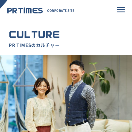
CORPORATE SITE
CULTURE
PR TIMESのカルチャー