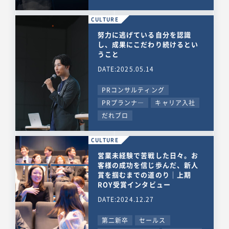
CULTURE
努力に逃げている自分を認識
し、成果にこだわり続けるとい
うこと
DATE:2025.05.14
PRコンサルティング
PRプランナ―
キャリア入社
だれブロ
CULTURE
営業未経験で苦戦した日々。お
客様の成功を信じ歩んだ、新人
賞を掴むまでの道のり｜上期
ROY受賞インタビュー
DATE:2024.12.27
第二新卒
セールス