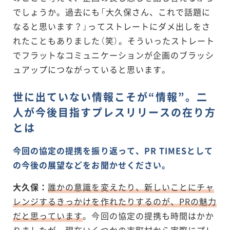
でしょうか。過去にも「大久保さん、これで話題に
なると思います？」ってストレートにダメ出しをさ
れたこともありました（笑）。そういったストレート
でフラットなコミュニケーションが企画のブラッシ
ュアップにつながっていると思います。
世に出ていない情報こそが“情報”。二
人が今後目指すプレスリリースの在り方
とは
今回の協定の提携を振り返って、PR TIMESとして
の今後の展望などをお聞かせください。
大久保：
誰かの意識を変えたり、新しいことにチャ
レンジするきっかけを作れたりするのが、PRの魅力
だと思っています
。今回の協定の提携も時間はかか
りましたが、現在いくつかの市町村から実際にプレ