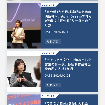
CULTURE
「自分軸」から目標達成のための
決断軸へ。April Dreamで育ん
だ“信じて任せる”リーダーの在
り方
DATE:2026.02.18
だれブロ
CULTURE
「チアしあう文化」で踏み出した
営業の第一歩。番組制作会社出
身の私の入社4か月
DATE:2026.01.21
だれブロ
CULTURE
「できない自分」を受け入れた