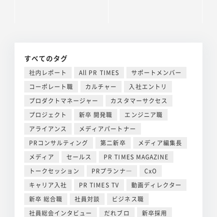
すべてのタグ
社内レポート
All PR TIMES
サポートメンバー
コーポレート職
カルチャー
入社エントリ
プロダクトマネージャー
カスタマーサクセス
プロジェクト
新卒 開発職
エンジニア職
アライアンス
メディアパートナー
PRコンサルティング
第二新卒
メディア編集長
メディア
セールス
PR TIMES MAGAZINE
トークセッション
PRプランナ―
CxO
キャリア入社
PR TIMES TV
動画ディレクター
新卒 総合職
社員対談
ビジネス職
社員総会インタビュー
だれブロ
新卒採用