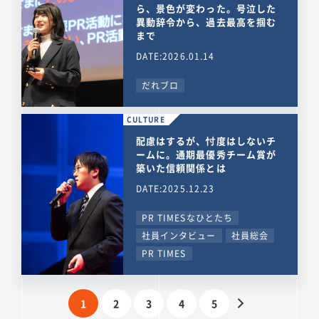
ら、景色が変わった。号泣した
異動辞令から、過去最高を掴む
まで
DATE:2026.01.14
だれブロ
CULTURE
配慮はするが、忖度はしないチ
ームに。通期最優秀チーム賞が
築いた信頼関係とは
DATE:2025.12.23
PR TIMESなひとたち
社員インタビュー
社員総会
PR TIMES
1
2
3
4
5