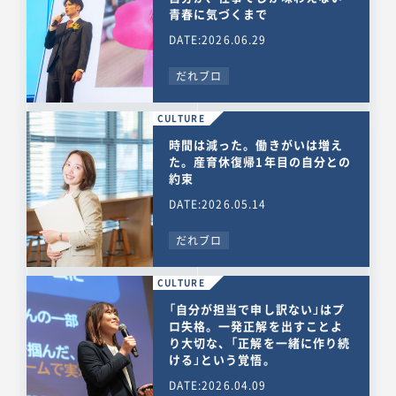
青春に気づくまで
DATE:2026.06.29
だれブロ
CULTURE
時間は減った。働きがいは増え
た。産育休復帰1年目の自分との
約束
DATE:2026.05.14
だれブロ
CULTURE
「自分が担当で申し訳ない」はプ
ロ失格。一発正解を出すことよ
り大切な、「正解を一緒に作り続
ける」という覚悟。
DATE:2026.04.09