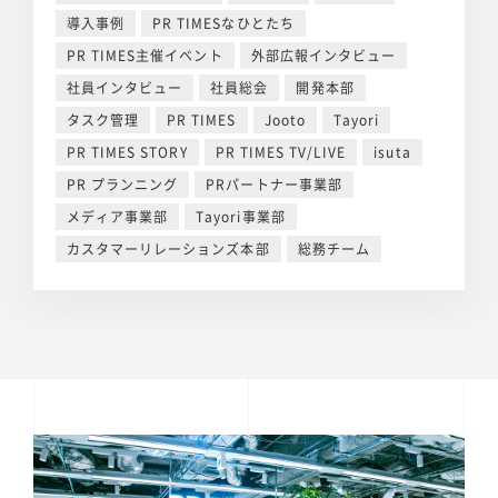
導入事例
PR TIMESなひとたち
PR TIMES主催イベント
外部広報インタビュー
社員インタビュー
社員総会
開発本部
タスク管理
PR TIMES
Jooto
Tayori
PR TIMES STORY
PR TIMES TV/LIVE
isuta
PR プランニング
PRパートナー事業部
メディア事業部
Tayori事業部
カスタマーリレーションズ本部
総務チーム