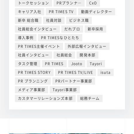
トークセッション
PRプランナ―
CxO
キャリア入社
PR TIMES TV
動画ディレクター
新卒 総合職
社員対談
ビジネス職
社員総会インタビュー
だれブロ
新卒採用
導入事例
PR TIMESなひとたち
PR TIMES主催イベント
外部広報インタビュー
社員インタビュー
社員総会
開発本部
タスク管理
PR TIMES
Jooto
Tayori
PR TIMES STORY
PR TIMES TV/LIVE
isuta
PR プランニング
PRパートナー事業部
メディア事業部
Tayori事業部
カスタマーリレーションズ本部
総務チーム