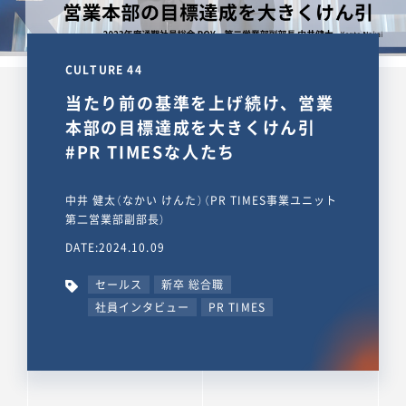
CULTURE 44
当たり前の基準を上げ続け、営業
本部の目標達成を大きくけん引
#PR TIMESな人たち
中井 健太（なかい けんた）（PR TIMES事業ユニット
第二営業部副部長）
DATE:2024.10.09
セールス
新卒 総合職
社員インタビュー
PR TIMES