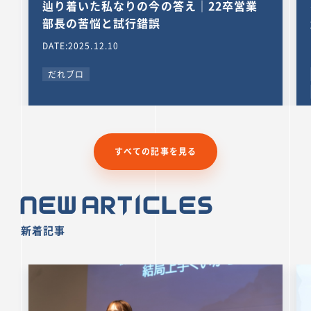
辿り着いた私なりの今の答え｜22卒営業
部長の苦悩と試行錯誤
DATE:2025.12.10
だれブロ
すべての記事を見る
New Articles
新着記事