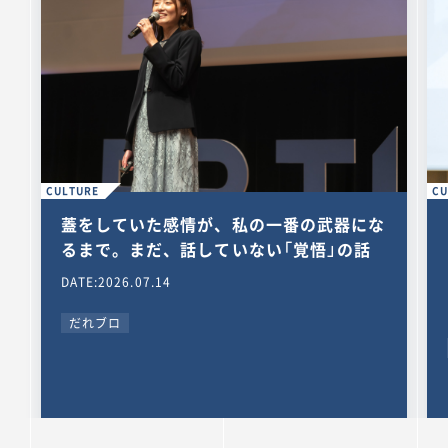
CULTURE
CU
蓋をしていた感情が、私の一番の武器にな
るまで。まだ、話していない「覚悟」の話
DATE:2026.07.14
だれブロ